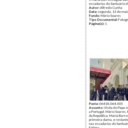
escadarias do Santuário d
Autor:
Alfredo Cunha
Data:
segunda, 13 de mai
Fundo:
Mário Soares
Tipo Documental:
Fotogr
Página(s):
1
Pasta:
06418.064.005
Assunto:
Visita do Papa J
a Portugal. Mário Soares,
da República, Maria Barro
primeira-dama, e restant
nas escadarias do Santuár
Fátima.