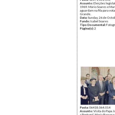
Assunto:
Eleições legisla
1969. Mário Soares e Mar
aguardam na fila para vot
Grande.
Data:
Sunday, 26 de Octo
Fundo:
Isabel Soares
Tipo Documental:
Fotogr
Página(s):
2
Pasta:
06418.064.014
Assunto:
Visita do Papa J
a Portugal. Maria Barroso