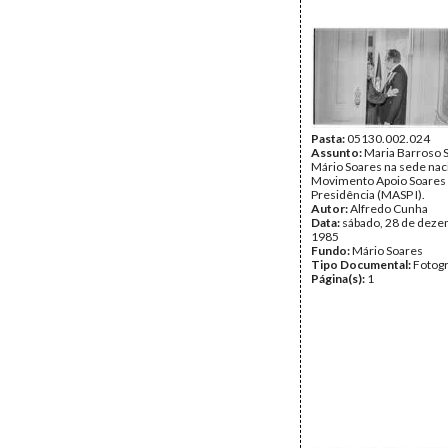
Pasta:
05130.002.024
Assunto:
Maria Barroso 
Mário Soares na sede nac
Movimento Apoio Soares
Presidência (MASP I).
Autor:
Alfredo Cunha
Data:
sábado, 28 de deze
1985
Fundo:
Mário Soares
Tipo Documental:
Fotogr
Página(s):
1