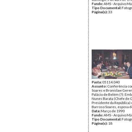
Fundo:
AMS - Arquivo Má
Tipo Documental:
Fotogr
Página(s):
33
Pasta:
05114.040
Assunto:
Conferência c
Soares e Bronislaw Gere
Palácio de Belém (?); Em
Nunes Barata (Chefe de 
Presidente da República) 
Barroso Soares, esposa d
Data:
Março de 1990
Fundo:
AMS - Arquivo Má
Tipo Documental:
Fotogr
Página(s):
18