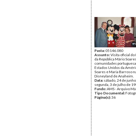
Pasta:
05146.080
Assunto:
Visita oficial d
da República Mário Soares
comunidades portuguesa
Estados Unidos da Améri
Soares e Maria Barroso n
Disneyland de Anaheim.
Data:
sábado, 24 de junho
segunda, 3 de julho de 1
Fundo:
AMS - Arquivo Má
Tipo Documental:
Fotogr
Página(s):
36