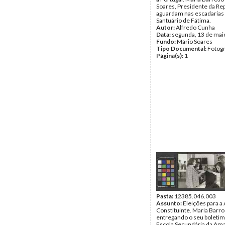
Soares, Presidente da Rep
aguardam nas escadarias
Santuário de Fátima.
Autor:
Alfredo Cunha
Data:
segunda, 13 de mai
Fundo:
Mário Soares
Tipo Documental:
Fotogr
Página(s):
1
Pasta:
12385.046.003
Assunto:
Eleições para a
Constituinte. Maria Barr
entregando o seu boletim 
Escola Secundária da Am