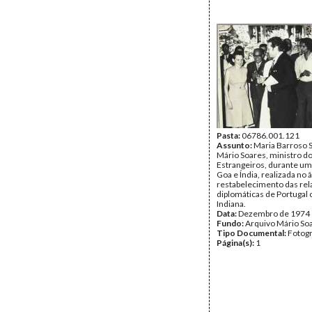
Pasta:
06786.001.121
Assunto:
Maria Barroso 
Mário Soares, ministro d
Estrangeiros, durante uma
Goa e Índia, realizada no 
restabelecimento das re
diplomáticas de Portugal
Indiana.
Data:
Dezembro de 1974
Fundo:
Arquivo Mário So
Tipo Documental:
Fotogr
Página(s):
1