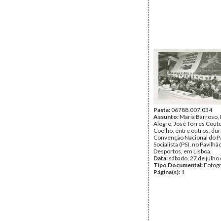
Pasta:
06788.007.034
Assunto:
Maria Barroso,
Alegre, José Torres Cout
Coelho, entre outros, dura
Convenção Nacional do P
Socialista (PS), no Pavilhã
Desportos, em Lisboa.
Data:
sábado, 27 de julho
Tipo Documental:
Fotogr
Página(s):
1