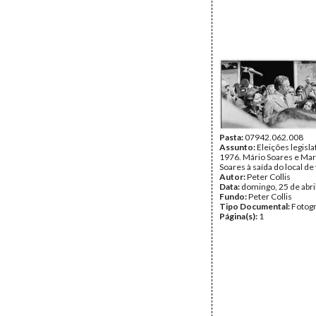
Pasta:
07942.062.008
Assunto:
Eleições legisla
1976. Mário Soares e Mar
Soares à saída do local de
Autor:
Peter Collis
Data:
domingo, 25 de abri
Fundo:
Peter Collis
Tipo Documental:
Fotogr
Página(s):
1