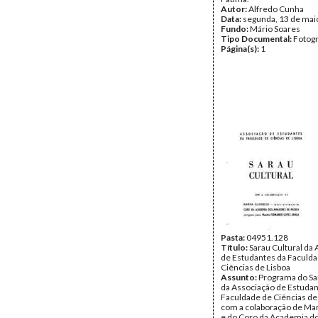
Autor:
Alfredo Cunha
Data:
segunda, 13 de mai
Fundo:
Mário Soares
Tipo Documental:
Fotogr
Página(s):
1
Pasta:
04951.128
Título:
Sarau Cultural da
de Estudantes da Faculd
Ciências de Lisboa
Assunto:
Programa do Sa
da Associação de Estudan
Faculdade de Ciências de 
com a colaboração de Mar
e do Coro da Academia d