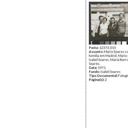
Pasta:
12373.015
Assunto:
Mário Soares c
família em Madrid. Mário
Isabel Soares, Maria Barr
Soares.
Data:
1971
Fundo:
Isabel Soares
Tipo Documental:
Fotogr
Página(s):
2