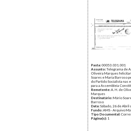
Pasta:
00053.031.001
Assunto:
Telegrama de A.
Oliveira Marques felicit
Soares e Maria Barroso pe
do Partido Socialista nas 
para a Assembleia Constit
Remetente:
A. H. de Oliv
Marques
Destinatário:
Mário Soare
Barroso
Data:
Sábado, 26 de Abril
Fundo:
AMS - Arquivo Má
Tipo Documental:
Corre
Página(s):
1