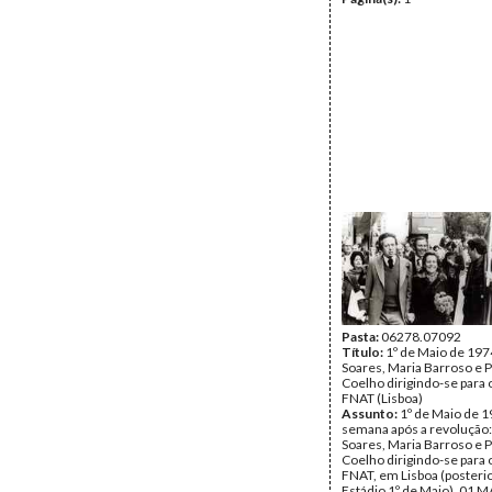
Pasta:
06278.07092
Título:
1º de Maio de 197
Soares, Maria Barroso e 
Coelho dirigindo-se para 
FNAT (Lisboa)
Assunto:
1º de Maio de 
semana após a revolução:
Soares, Maria Barroso e 
Coelho dirigindo-se para 
FNAT, em Lisboa (poster
Estádio 1º de Maio). 01 M