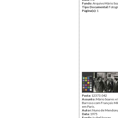
Fundo:
Arquivo Mário So
Tipo Documental:
Fotogr
Página(s):
1
Pasta:
12373.042
Assunto:
Mário Soares e
Barroso com François Mi
em Paris.
Autor:
Nuno de Mendon
Data:
1975
Fundo:
Isabel Soares