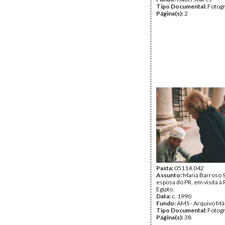
Tipo Documental:
Fotogr
Página(s):
2
Pasta:
05114.042
Assunto:
Maria Barroso 
esposa do PR, em visita à 
Egipto.
Data:
c. 1990
Fundo:
AMS - Arquivo Má
Tipo Documental:
Fotogr
Página(s):
38