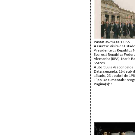
Pasta:
06794.001.086
Assunto:
Visita de Estad
Presidente da República 
Soares à República Federa
Alemanha (RFA). Maria B
Soares.
Autor:
Luís Vasconcelos
Data:
segunda, 18 de abril
sábado, 23 de abril de 19
Tipo Documental:
Fotogr
Página(s):
1