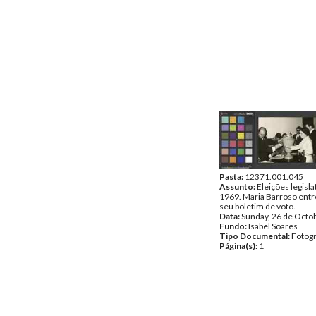
Pasta:
12371.001.045
Assunto:
Eleições legisla
1969. Maria Barroso ent
seu boletim de voto.
Data:
Sunday, 26 de Octo
Fundo:
Isabel Soares
Tipo Documental:
Fotogr
Página(s):
1