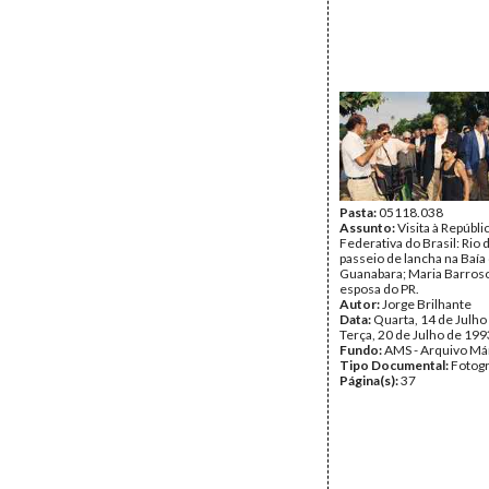
Pasta:
05118.038
Assunto:
Visita à Repúbli
Federativa do Brasil: Rio 
passeio de lancha na Baía
Guanabara; Maria Barroso
esposa do PR.
Autor:
Jorge Brilhante
Data:
Quarta, 14 de Julho
Terça, 20 de Julho de 199
Fundo:
AMS - Arquivo Má
Tipo Documental:
Fotogr
Página(s):
37