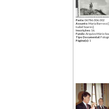
Pasta:
06786.006.002
Assunto:
Maria Barroso [
Isabel Soares].
Inscrições:
16.
Fundo:
Arquivo Mário So
Tipo Documental:
Fotogr
Página(s):
1