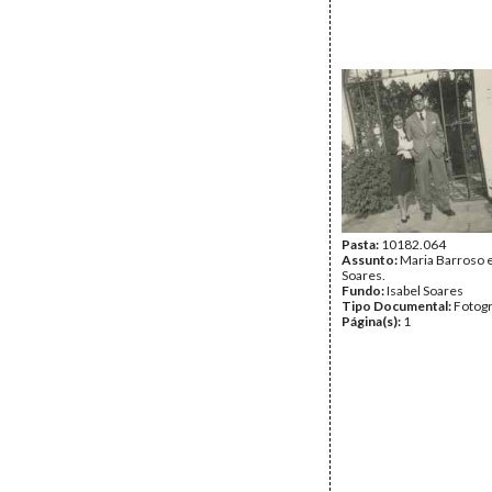
Pasta:
10182.064
Assunto:
Maria Barroso 
Soares.
Fundo:
Isabel Soares
Tipo Documental:
Fotogr
Página(s):
1