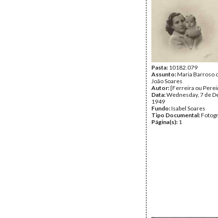
Pasta:
10182.079
Assunto:
Maria Barroso c
João Soares
Autor:
[Ferreira ou Perei
Data:
Wednesday, 7 de D
1949
Fundo:
Isabel Soares
Tipo Documental:
Fotogr
Página(s):
1