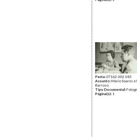
Pasta:
07162.002.043
Assunto:
Mário Soares e
Barroso
Tipo Documental:
Fotogr
Página(s):
1