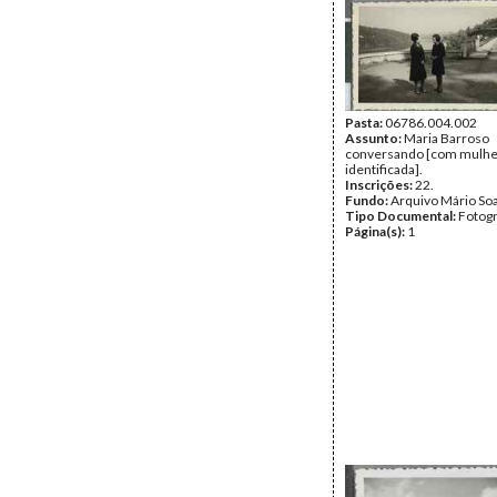
Pasta:
06786.004.002
Assunto:
Maria Barroso
conversando [com mulhe
identificada].
Inscrições:
22.
Fundo:
Arquivo Mário So
Tipo Documental:
Fotogr
Página(s):
1