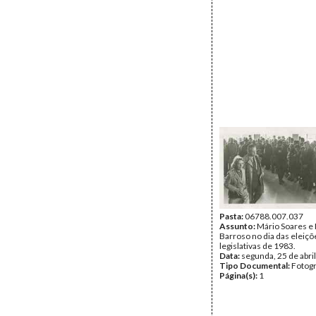
Pasta:
06788.007.037
Assunto:
Mário Soares e
Barroso no dia das eleiçõ
legislativas de 1983.
Data:
segunda, 25 de abri
Tipo Documental:
Fotogr
Página(s):
1