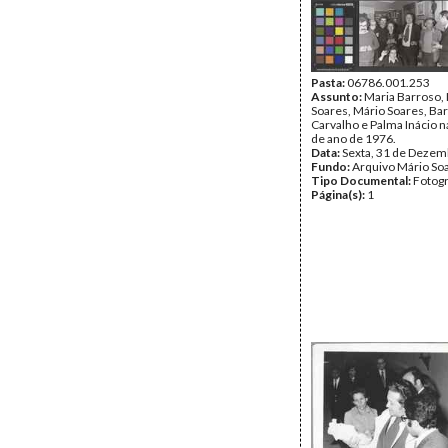
Pasta:
06786.001.253
Assunto:
Maria Barroso, 
Soares, Mário Soares, Ba
Carvalho e Palma Inácio 
de ano de 1976.
Data:
Sexta, 31 de Dezem
Fundo:
Arquivo Mário So
Tipo Documental:
Fotogr
Página(s):
1