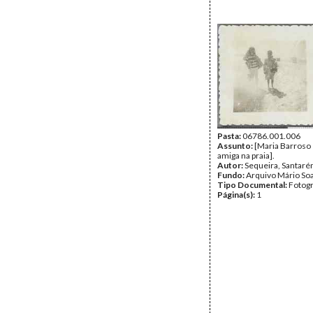
Pasta:
06786.001.006
Assunto:
[Maria Barroso
amiga na praia].
Autor:
Sequeira, Santar
Fundo:
Arquivo Mário So
Tipo Documental:
Fotogr
Página(s):
1