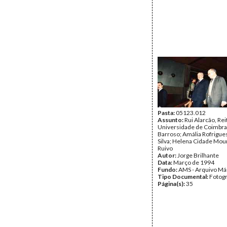
Pasta:
05123.012
Assunto:
Rui Alarcão, Rei
Universidade de Coimbra
Barroso; Amália Rofrigues
Silva; Helena Cidade Mou
Ruivo
Autor:
Jorge Brilhante
Data:
Março de 1994
Fundo:
AMS - Arquivo Má
Tipo Documental:
Fotogr
Página(s):
35