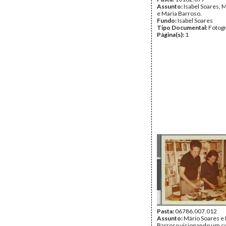
Assunto:
Isabel Soares, 
e Maria Barroso.
Fundo:
Isabel Soares
Tipo Documental:
Fotogr
Página(s):
1
Pasta:
06786.007.012
Assunto:
Mário Soares e
Barroso visionando um c