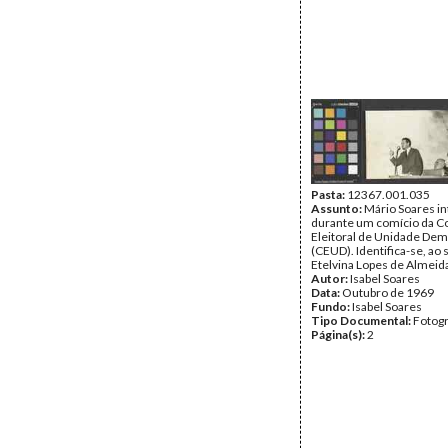
Pasta:
12367.001.035
Assunto:
Mário Soares i
durante um comício da 
Eleitoral de Unidade Dem
(CEUD). Identifica-se, ao 
Etelvina Lopes de Almeid
Autor:
Isabel Soares
Data:
Outubro de 1969
Fundo:
Isabel Soares
Tipo Documental:
Fotogr
Página(s):
2