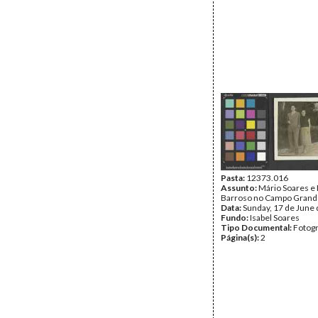
Pasta:
12373.016
Assunto:
Mário Soares e
Barroso no Campo Grand
Data:
Sunday, 17 de June
Fundo:
Isabel Soares
Tipo Documental:
Fotogr
Página(s):
2