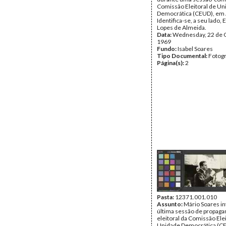
Comissão Eleitoral de Un
Democrática (CEUD), em 
Identifica-se, a seu lado, 
Lopes de Almeida.
Data:
Wednesday, 22 de 
1969
Fundo:
Isabel Soares
Tipo Documental:
Fotogr
Página(s):
2
Pasta:
12371.001.010
Assunto:
Mário Soares in
última sessão de propaga
eleitoral da Comissão Elei
Unidade Democrática (CE