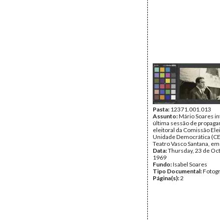
Pasta:
12371.001.013
Assunto:
Mário Soares in
última sessão de propaga
eleitoral da Comissão Elei
Unidade Democrática (CE
Teatro Vasco Santana, em 
Data:
Thursday, 23 de Oc
1969
Fundo:
Isabel Soares
Tipo Documental:
Fotogr
Página(s):
2