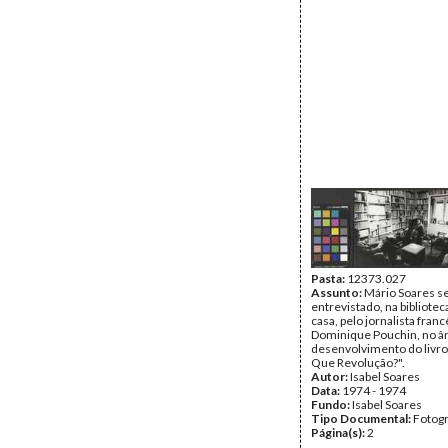
Pasta:
12373.027
Assunto:
Mário Soares s
entrevistado, na bibliotec
casa, pelo jornalista franc
Dominique Pouchin, no â
desenvolvimento do livro
Que Revolução?".
Autor:
Isabel Soares
Data:
1974 - 1974
Fundo:
Isabel Soares
Tipo Documental:
Fotogr
Página(s):
2