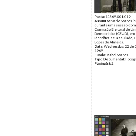
Pasta:
12369.001.019
Assunto:
Mário Soares i
durante uma sessão-comí
Comissão Eleitoral de Un
Democrática (CEUD), em 
Identifica-se, a seu lado, 
Lopes de Almeida.
Data:
Wednesday, 22 de 
1969
Fundo:
Isabel Soares
Tipo Documental:
Fotogr
Página(s):
2