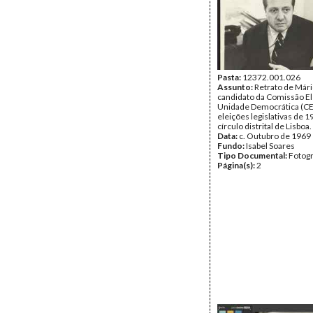
Pasta:
12372.001.026
Assunto:
Retrato de Mári
candidato da Comissão El
Unidade Democrática (C
eleições legislativas de 1
círculo distrital de Lisboa.
Data:
c. Outubro de 1969
Fundo:
Isabel Soares
Tipo Documental:
Fotogr
Página(s):
2