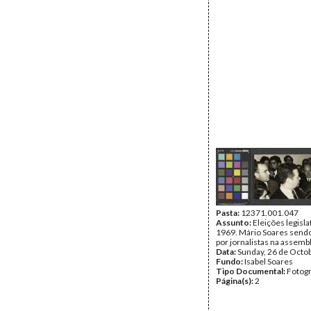
Pasta:
12371.001.047
Assunto:
Eleições legisla
1969. Mário Soares send
por jornalistas na assembl
Data:
Sunday, 26 de Octo
Fundo:
Isabel Soares
Tipo Documental:
Fotogr
Página(s):
2