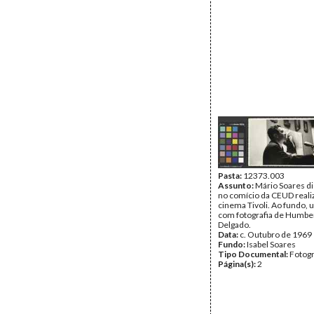
Pasta:
12373.003
Assunto:
Mário Soares d
no comício da CEUD reali
cinema Tivoli. Ao fundo, 
com fotografia de Humbe
Delgado.
Data:
c. Outubro de 1969
Fundo:
Isabel Soares
Tipo Documental:
Fotogr
Página(s):
2