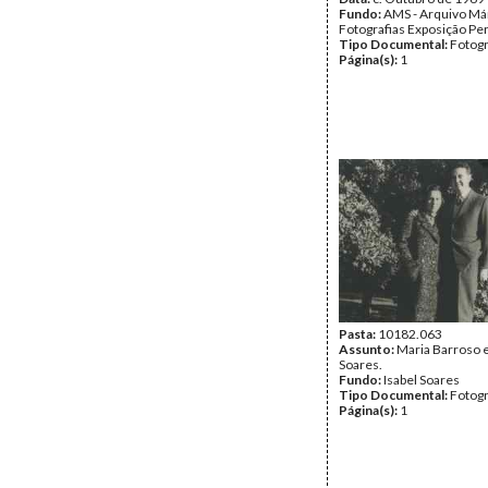
Fundo:
AMS - Arquivo Már
Fotografias Exposição P
Tipo Documental:
Fotogr
Página(s):
1
Pasta:
10182.063
Assunto:
Maria Barroso 
Soares.
Fundo:
Isabel Soares
Tipo Documental:
Fotogr
Página(s):
1