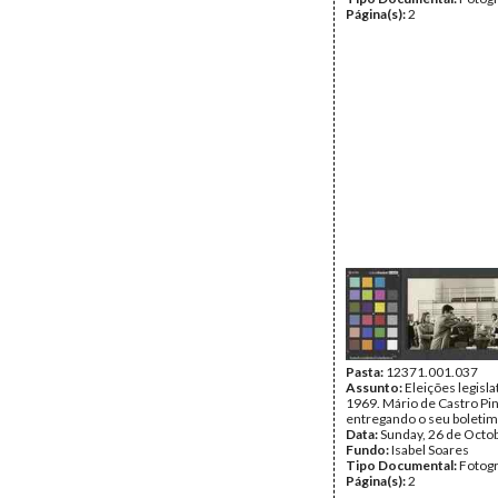
Página(s):
2
Pasta:
12371.001.037
Assunto:
Eleições legisla
1969. Mário de Castro Pi
entregando o seu boletim
Data:
Sunday, 26 de Octo
Fundo:
Isabel Soares
Tipo Documental:
Fotogr
Página(s):
2