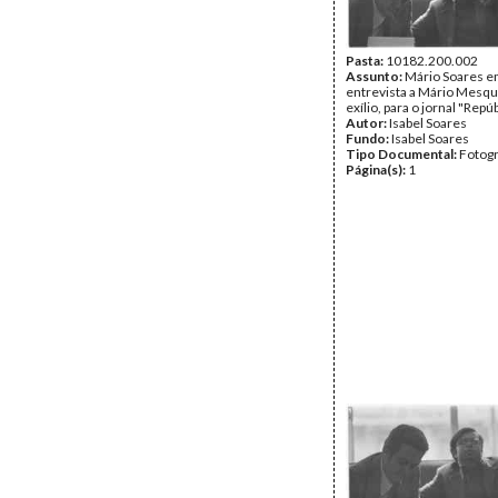
Pasta:
10182.200.002
Assunto:
Mário Soares 
entrevista a Mário Mesqui
exílio, para o jornal "Repúb
Autor:
Isabel Soares
Fundo:
Isabel Soares
Tipo Documental:
Fotogr
Página(s):
1