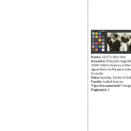
Pasta:
12371.001.041
Assunto:
Eleições legisla
1969. Mário Soares e Mar
aguardam na fila para vot
Grande.
Data:
Sunday, 26 de Octo
Fundo:
Isabel Soares
Tipo Documental:
Fotogr
Página(s):
2