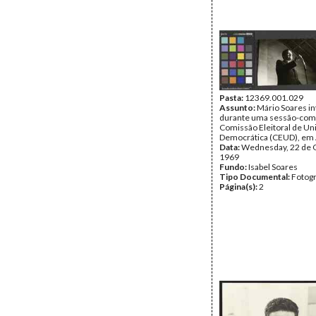
Pasta:
12369.001.029
Assunto:
Mário Soares i
durante uma sessão-comí
Comissão Eleitoral de Un
Democrática (CEUD), em 
Data:
Wednesday, 22 de 
1969
Fundo:
Isabel Soares
Tipo Documental:
Fotogr
Página(s):
2