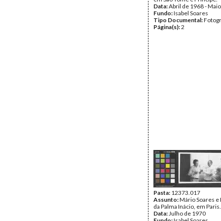
Data:
Abril de 1968 - Mai
Fundo:
Isabel Soares
Tipo Documental:
Fotogr
Página(s):
2
Pasta:
12373.017
Assunto:
Mário Soares e
da Palma Inácio, em Paris.
Data:
Julho de 1970
Fundo:
Isabel Soares