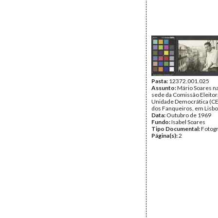
Pasta:
12372.001.025
Assunto:
Mário Soares n
sede da Comissão Eleitor
Unidade Democrática (CE
dos Fanqueiros, em Lisbo
Data:
Outubro de 1969
Fundo:
Isabel Soares
Tipo Documental:
Fotogr
Página(s):
2