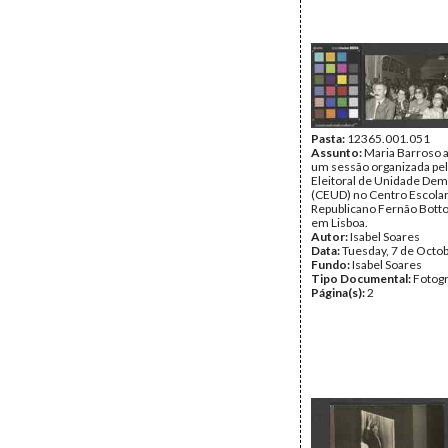
Pasta:
12365.001.051
Assunto:
Maria Barroso a
um sessão organizada pe
Eleitoral de Unidade Dem
(CEUD) no Centro Escola
Republicano Fernão Bott
em Lisboa.
Autor:
Isabel Soares
Data:
Tuesday, 7 de Octo
Fundo:
Isabel Soares
Tipo Documental:
Fotogr
Página(s):
2