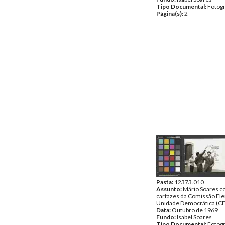
Tipo Documental:
Fotogr
Página(s):
2
Pasta:
12373.010
Assunto:
Mário Soares c
cartazes da Comissão Elei
Unidade Democrática (C
Data:
Outubro de 1969
Fundo:
Isabel Soares
Tipo Documental:
Fotogr