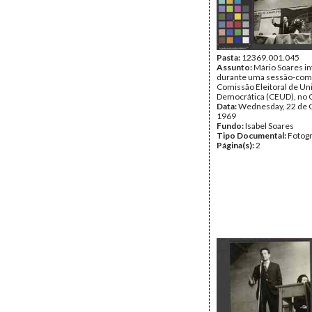
Pasta:
12369.001.045
Assunto:
Mário Soares i
durante uma sessão-comí
Comissão Eleitoral de Un
Democrática (CEUD), no 
Data:
Wednesday, 22 de 
1969
Fundo:
Isabel Soares
Tipo Documental:
Fotogr
Página(s):
2