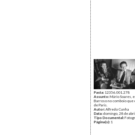
Pasta:
12356.001.278
Assunto:
Mário Soares, e
Barroso no comboio que 
de Paris.
Autor:
Alfredo Cunha
Data:
domingo, 28 de abri
Tipo Documental:
Fotogr
Página(s):
1