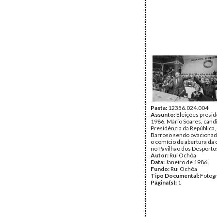
Pasta:
12356.024.004
Assunto:
Eleições presid
1986. Mário Soares, cand
Presidência da República,
Barroso sendo ovacionad
o comício de abertura da
no Pavilhão dos Desporto
Autor:
Rui Ochôa
Data:
Janeiro de 1986
Fundo:
Rui Ochôa
Tipo Documental:
Fotogr
Página(s):
1