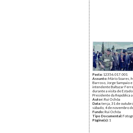
Pasta:
12356.017.001
Assunto:
Mário Soares, 
Barroso, Jorge Sampaio e
intendente Baltazar Ferre
durante a visita de Estado
Presidente da República a 
Autor:
Rui Ochôa
Data:
terça, 31 de outubr
sábado, 4 de novembro d
Fundo:
Rui Ochôa
Tipo Documental:
Fotogr
Página(s):
1