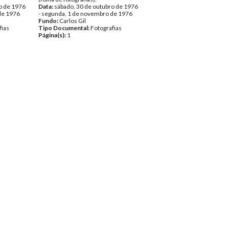
o de 1976
Data:
sábado, 30 de outubro de 1976
de 1976
- segunda, 1 de novembro de 1976
Fundo:
Carlos Gil
fias
Tipo Documental:
Fotografias
Página(s):
1