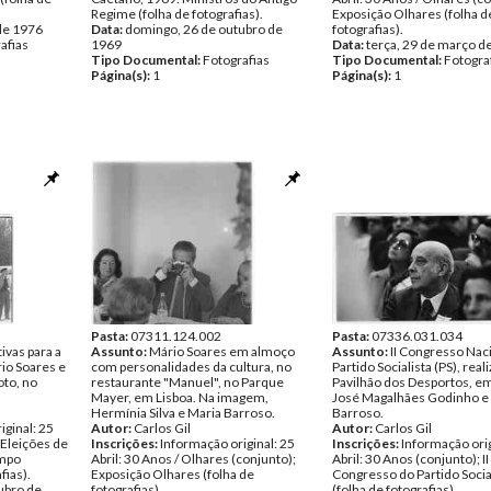
Regime (folha de fotografias).
Exposição Olhares (folha d
 de 1976
Data:
domingo, 26 de outubro de
fotografias).
afias
1969
Data:
terça, 29 de março d
Tipo Documental:
Fotografias
Tipo Documental:
Fotogra
Página(s):
1
Página(s):
1
Pasta:
07311.124.002
Pasta:
07336.031.034
tivas para a
Assunto:
Mário Soares em almoço
Assunto:
II Congresso Nac
io Soares e
com personalidades da cultura, no
Partido Socialista (PS), real
oto, no
restaurante "Manuel", no Parque
Pavilhão dos Desportos, em
Mayer, em Lisboa. Na imagem,
José Magalhães Godinho e
Hermínia Silva e Maria Barroso.
Barroso.
iginal: 25
Autor:
Carlos Gil
Autor:
Carlos Gil
 Eleições de
Inscrições:
Informação original: 25
Inscrições:
Informação orig
ampo
Abril: 30 Anos / Olhares (conjunto);
Abril: 30 Anos (conjunto); II
fias).
Exposição Olhares (folha de
Congresso do Partido Socia
ubro de
fotografias).
(folha de fotografias).