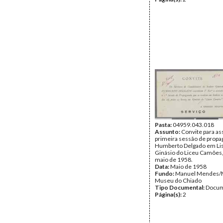
Pasta:
04959.043.018
Assunto:
Convite para ass
primeira sessão de propa
Humberto Delgado em Lis
Ginásio do Liceu Camões,
maio de 1958.
Data:
Maio de 1958
Fundo:
Manuel Mendes
Museu do Chiado
Tipo Documental:
Docum
Página(s):
2