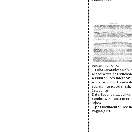
Pasta:
04928.087
Título:
Comunicado nº 27
Associações de Estudant
Assunto:
Comunicado nº 
Associações de Estudante
sobre a intenção de realiz
Estudante.
Data:
Segunda, 11 de Mar
Fundo:
DAS - Documento
Sajara
Tipo Documental:
Docum
Página(s):
1