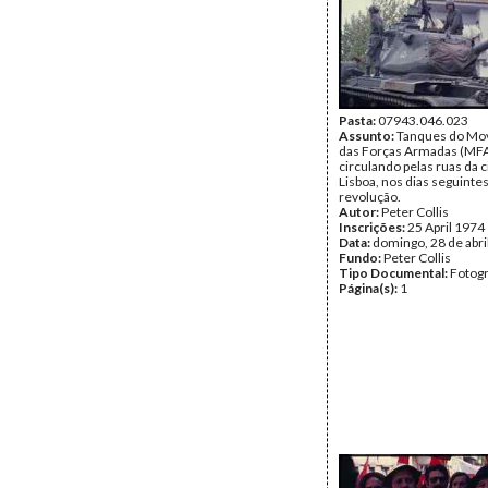
Pasta:
07943.046.023
Assunto:
Tanques do Mo
das Forças Armadas (MF
circulando pelas ruas da 
Lisboa, nos dias seguintes
revolução.
Autor:
Peter Collis
Inscrições:
25 April 1974
Data:
domingo, 28 de abri
Fundo:
Peter Collis
Tipo Documental:
Fotogr
Página(s):
1