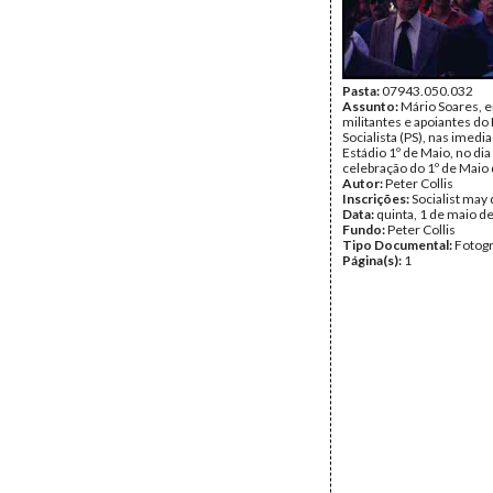
Pasta:
07943.050.032
Assunto:
Mário Soares, e
militantes e apoiantes do
Socialista (PS), nas imedi
Estádio 1º de Maio, no dia
celebração do 1º de Maio
Autor:
Peter Collis
Inscrições:
Socialist may d
Data:
quinta, 1 de maio d
Fundo:
Peter Collis
Tipo Documental:
Fotogr
Página(s):
1