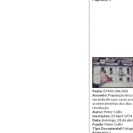
Pasta:
07943.046.004
Assunto:
População de Li
varanda de suas casas ass
acontecimentos dos dias 
revolução.
Autor:
Peter Collis
Inscrições:
25 April 1974
Data:
domingo, 28 de abri
Fundo:
Peter Collis
Tipo Documental:
Fotogr
Página(s):
1