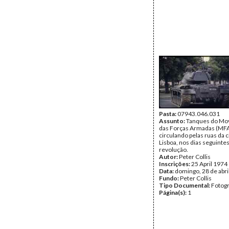
Pasta:
07943.046.031
Assunto:
Tanques do Mo
das Forças Armadas (MF
circulando pelas ruas da 
Lisboa, nos dias seguintes
revolução.
Autor:
Peter Collis
Inscrições:
25 April 1974
Data:
domingo, 28 de abri
Fundo:
Peter Collis
Tipo Documental:
Fotogr
Página(s):
1