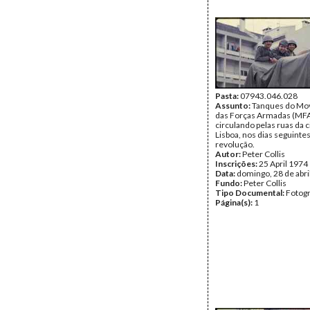
Pasta:
07943.046.028
Assunto:
Tanques do Mo
das Forças Armadas (MF
circulando pelas ruas da 
Lisboa, nos dias seguintes
revolução.
Autor:
Peter Collis
Inscrições:
25 April 1974
Data:
domingo, 28 de abri
Fundo:
Peter Collis
Tipo Documental:
Fotogr
Página(s):
1