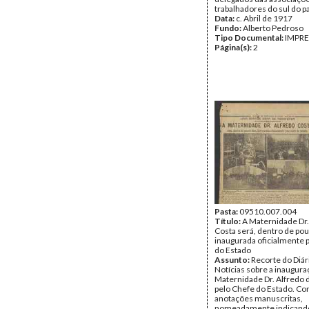
trabalhadores do sul do pa
Data:
c. Abril de 1917
Fundo:
Alberto Pedroso
Tipo Documental:
IMPR
Página(s):
2
Pasta:
09510.007.004
Título:
A Maternidade Dr.
Costa será, dentro de pou
inaugurada oficialmente 
do Estado
Assunto:
Recorte do Diár
Notícias sobre a inaugura
Maternidade Dr. Alfredo 
pelo Chefe do Estado. C
anotações manuscritas,
nomeadamente indicand