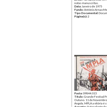
notas manuscritas.
Data:
Janeiro de 1975
Fundo:
António Arnao Me
Tipo Documental:
Docum
Página(s):
2
Pasta:
09844.015
Título:
Grande Festival P
Outuno. 11 de Novembro.
Angola. MPLA a vitória é c
Assunto:
Autocolante do