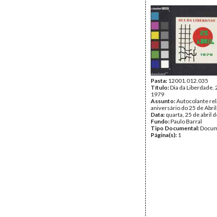
Pasta:
12001.012.035
Título:
Dia da Liberdade. 2
1979
Assunto:
Autocolante rel
aniversário do 25 de Abril
Data:
quarta, 25 de abril 
Fundo:
Paulo Barral
Tipo Documental:
Docum
Página(s):
1