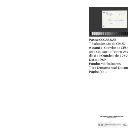
Pasta:
00026.025
Título:
Sessão da CEUD
Assunto:
Convite da CEU
para sessão no Teatro Vas
dia 6 de Outubro de 1969
Data:
1969
Fundo:
Mário Soares
Tipo Documental:
Docum
Página(s):
1