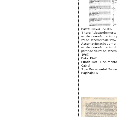
Pasta:
07064.066.009
Título:
Relação de merca
existente no Armazém a pa
29 de Dezembro de 1967
Assunto:
Relação de mer
existente no Armazém do
partir de dia 29 de Deze
1967.
Data:
1967
Fundo:
DAC - Documento
Cabral
Tipo Documental:
Docum
Página(s):
8