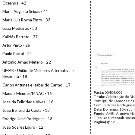
Oceanos - 42
Maria Augusta Seixas - 41
Maria Luís Rocha Pinto - 33
Luiza Medeiros - 33
Kalidás Barreto - 27
Artur Pinto - 26
Paulo Barral - 24
António Arnao Metello - 22
UMAR - União de Mulheres Alternativa e
Resposta - 18
Carlos Antunes e Isabel do Carmo - 17
Pasta:
00404.006
Manuel Mendes/MNAC - 16
Título:
Celebração do Dia
Portugal, de Camões e da
José da Felicidade Alves - 16
Comunidades Portugues
Data:
Domingo, 10 de Ju
João Bénard da Costa - 13
Fundo:
AMS - Arquivo Má
Tipo Documental:
Docum
Rodrigo José Rodrigues - 13
Página(s):
12
João Soares Louro - 12