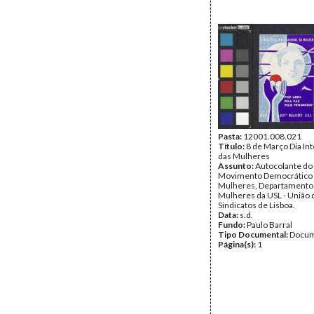
Pasta:
12001.008.021
Título:
8 de Março Dia In
das Mulheres
Assunto:
Autocolante do
Movimento Democrático
Mulheres, Departamento
Mulheres da USL - União 
Sindicatos de Lisboa.
Data:
s.d.
Fundo:
Paulo Barral
Tipo Documental:
Docum
Página(s):
1