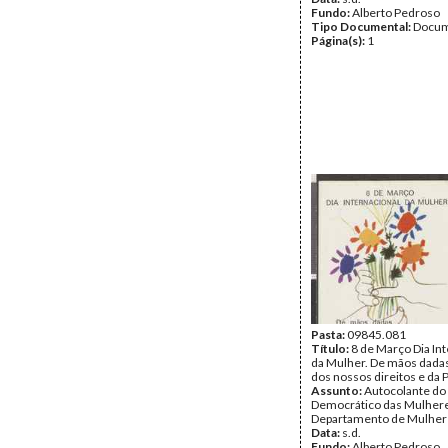
Fundo:
Alberto Pedroso
Tipo Documental:
Docum
Página(s):
1
Pasta:
09845.081
Título:
8 de Março Dia In
da Mulher. De mãos dada
dos nossos direitos e da 
Assunto:
Autocolante d
Democrático das Mulher
Departamento de Mulhere
Data:
s.d.
Fundo:
Alberto Pedroso