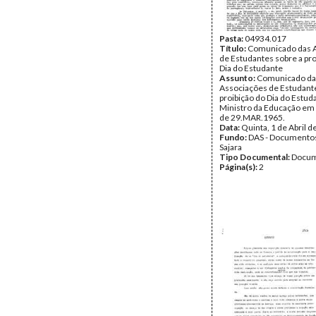
Pasta:
04934.017
Título:
Comunicado das 
de Estudantes sobre a pro
Dia do Estudante
Assunto:
Comunicado da
Associações de Estudante
proibição do Dia do Estud
Ministro da Educação em
de 29.MAR.1965.
Data:
Quinta, 1 de Abril 
Fundo:
DAS - Documento
Sajara
Tipo Documental:
Docum
Página(s):
2