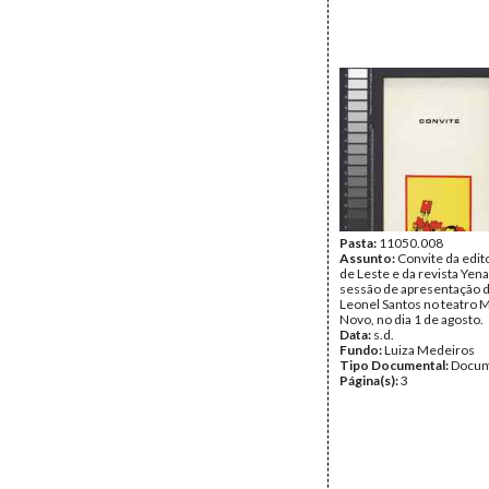
Pasta:
11050.008
Assunto:
Convite da edit
de Leste e da revista Yena
sessão de apresentação d
Leonel Santos no teatro
Novo, no dia 1 de agosto.
Data:
s.d.
Fundo:
Luiza Medeiros
Tipo Documental:
Docum
Página(s):
3