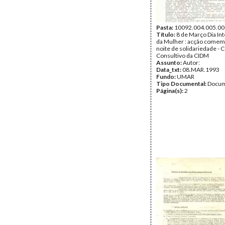
Pasta:
10092.004.005.00
Título:
8 de Março Dia In
da Mulher : acção comem
noite de solidariedade - 
Consultivo da CIDM
Assunto:
Autor:
Data_txt:
08.MAR.1993
Fundo:
UMAR
Tipo Documental:
Docum
Página(s):
2