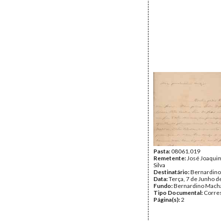
Pasta:
08061.019
Remetente:
José Joaquim
Silva
Destinatário:
Bernardin
Data:
Terça, 7 de Junho d
Fundo:
Bernardino Mach
Tipo Documental:
Corre
Página(s):
2