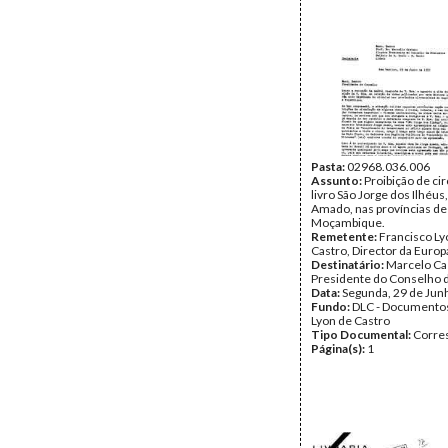
Pasta:
02968.036.006
Assunto:
Proibição de ci
livro São Jorge dos Ilhéus
Amado, nas províncias de
Moçambique.
Remetente:
Francisco Ly
Castro, Director da Euro
Destinatário:
Marcelo Ca
Presidente do Conselho 
Data:
Segunda, 29 de Jun
Fundo:
DLC - Documentos
Lyon de Castro
Tipo Documental:
Corre
Página(s):
1