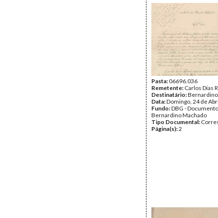
Pasta:
06696.036
Remetente:
Carlos Dias 
Destinatário:
Bernardin
Data:
Domingo, 24 de Abr
Fundo:
DBG - Document
Bernardino Machado
Tipo Documental:
Corre
Página(s):
2