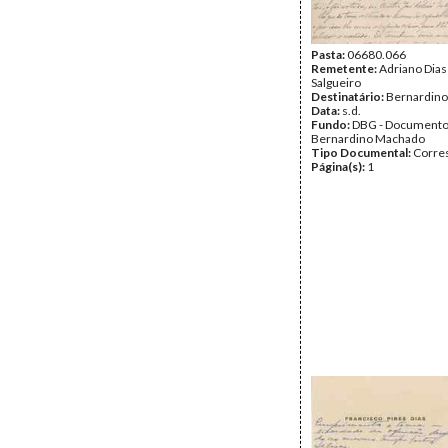
Pasta:
06680.066
Remetente:
Adriano Dias
Salgueiro
Destinatário:
Bernardin
Data:
s.d.
Fundo:
DBG - Document
Bernardino Machado
Tipo Documental:
Corre
Página(s):
1