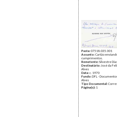
Pasta:
07518.035.001
Assunto:
Cartão enviand
cumprimentos.
Remetente:
Silvestre Di
Destinatário:
José da Fel
Alves
Data:
c. 1970
Fundo:
DFL - Documentos
Alves
Tipo Documental:
Corre
Página(s):
1