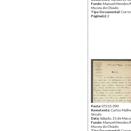
Fundo:
Manuel Mendes/
Museu do Chiado
Tipo Documental:
Corre
Página(s):
2
Pasta:
07215.090
Remetente:
Carlos Malhe
Século
Data:
Sábado, 31 de Març
Fundo:
Manuel Mendes/
Museu do Chiado
Tipo Documental:
Corre