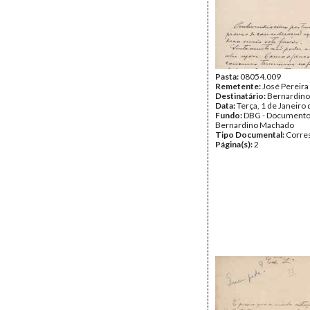
Pasta:
08054.009
Remetente:
José Pereira
Destinatário:
Bernardin
Data:
Terça, 1 de Janeiro
Fundo:
DBG - Document
Bernardino Machado
Tipo Documental:
Corre
Página(s):
2