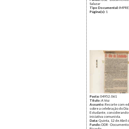
Salazar
Tipo Documental:
IMPR
Página(s):
1
Pasta:
04952.061
Título:
A Voz
Assunto:
Recorte com edi
sobre a celebração do Dia
Estudante, considerando
iniciativa comunista.
Data:
Quinta, 12 de Abril
Fundo:
DDR - Documentos
Ricardo