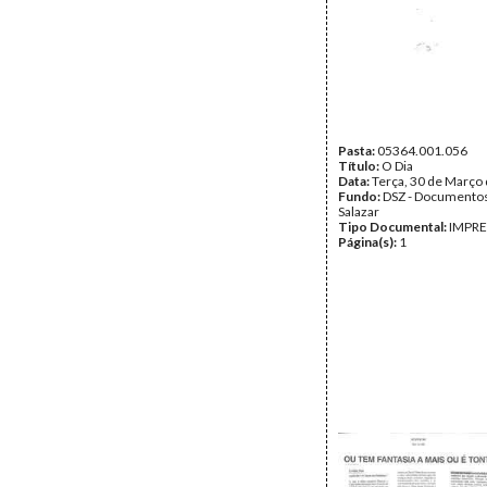
Pasta:
05364.001.056
Título:
O Dia
Data:
Terça, 30 de Março
Fundo:
DSZ - Documentos
Salazar
Tipo Documental:
IMPR
Página(s):
1