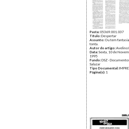
Pasta:
05369.001.037
Título:
Despertar
Assunto:
Ou tem fantasia
tonta.
Autor do artigo:
Avelino 
Data:
Sexta, 10 de Novem
1995
Fundo:
DSZ - Documentos
Salazar
Tipo Documental:
IMPR
Página(s):
1