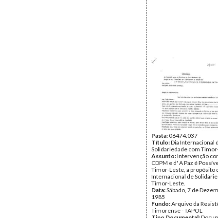
Pasta:
06474.037
Título:
Dia Internacional 
Solidariedade com Timor
Assunto:
Intervenção co
CDPM e d' A Paz é Possív
Timor-Leste, a propósito 
Internacional de Solidar
Timor-Leste.
Data:
Sábado, 7 de Dezem
1985
Fundo:
Arquivo da Resist
Timorense - TAPOL
Tipo Documental:
Docum