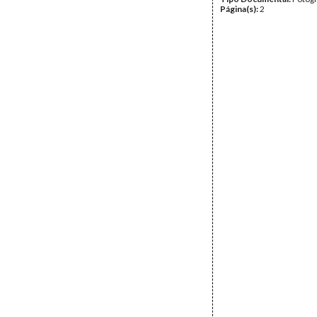
Página(s):
2