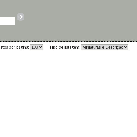
istos por página:
Tipo de listagem: