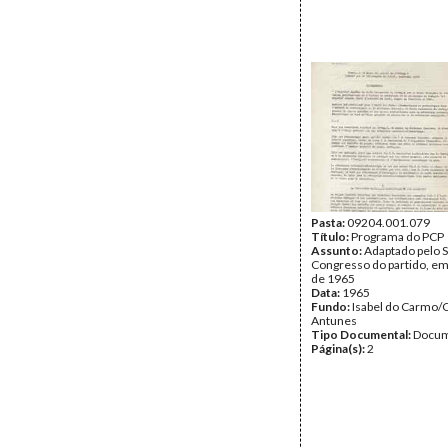
Pasta:
09204.001.079
Título:
Programa do PCP
Assunto:
Adaptado pelo 
Congresso do partido, e
de 1965
Data:
1965
Fundo:
Isabel do Carmo/
Antunes
Tipo Documental:
Docum
Página(s):
2