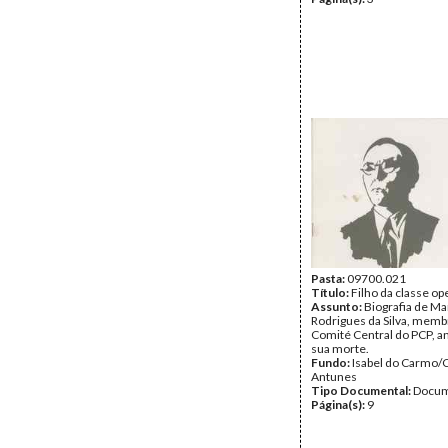
Pasta:
09700.021
Título:
Filho da classe op
Assunto:
Biografia de M
Rodrigues da Silva, memb
Comité Central do PCP, a
sua morte.
Fundo:
Isabel do Carmo/
Antunes
Tipo Documental:
Docum
Página(s):
9