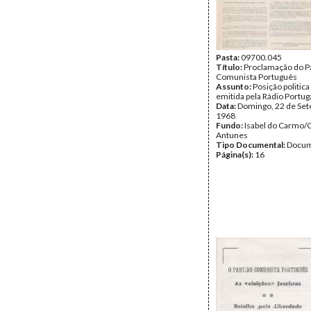
Pasta:
09700.045
Título:
Proclamação do P
Comunista Português
Assunto:
Posição politica
emitida pela Rádio Portuga
Data:
Domingo, 22 de Se
1968
Fundo:
Isabel do Carmo/
Antunes
Tipo Documental:
Docum
Página(s):
16