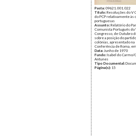
Pasta:
09621.001.022
Título:
Resoluções do V 
do PCP relativamente às 
portuguesas
Assunto:
Relatório do Pa
Comunista Português do
Congresso, de Outubro d
sobre a posição do partido
colónias, apresentado na
Conferência de Roma, em
Data:
Junho de 1970
Fundo:
Isabel do Carmo/
Antunes
Tipo Documental:
Docum
Página(s):
15