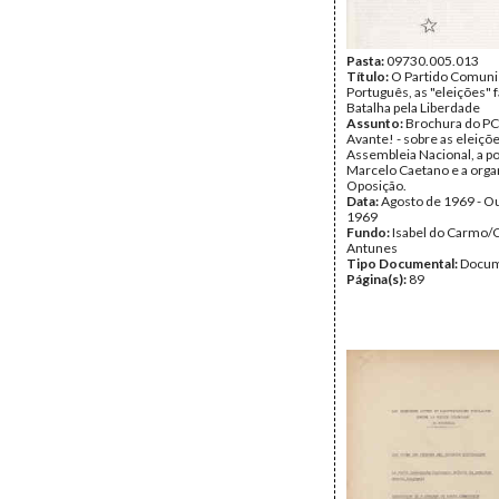
Pasta:
09730.005.013
Título:
O Partido Comuni
Português, as "eleições" f
Batalha pela Liberdade
Assunto:
Brochura do PC
Avante! - sobre as eleiçõe
Assembleia Nacional, a pol
Marcelo Caetano e a orga
Oposição.
Data:
Agosto de 1969 - O
1969
Fundo:
Isabel do Carmo/
Antunes
Tipo Documental:
Docum
Página(s):
89