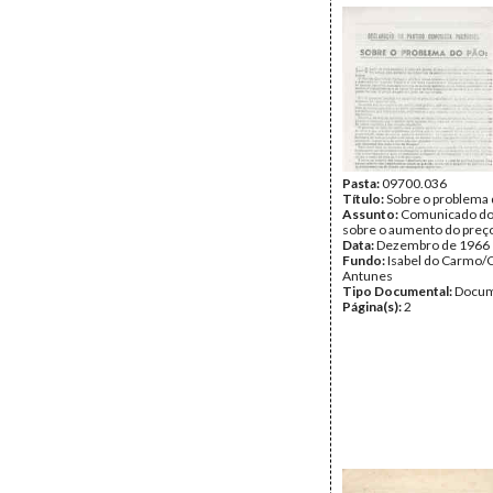
Pasta:
09700.036
Título:
Sobre o problema 
Assunto:
Comunicado do
sobre o aumento do preç
Data:
Dezembro de 1966
Fundo:
Isabel do Carmo/
Antunes
Tipo Documental:
Docum
Página(s):
2