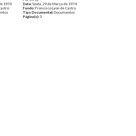
de 1970
Data:
Sexta, 29 de Março de 1974
Castro
Fundo:
Francisco Lyon de Castro
ntos
Tipo Documental:
Documentos
Página(s):
3