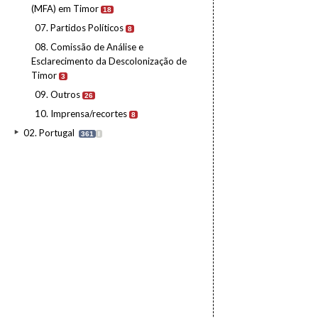
(MFA) em Timor
18
07. Partidos Políticos
8
08. Comissão de Análise e
Esclarecimento da Descolonização de
Timor
3
09. Outros
26
10. Imprensa/recortes
8
02. Portugal
361
I