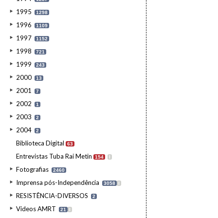
1995
1298
1996
1109
1997
1152
1998
721
1999
243
2000
13
2001
7
2002
1
2003
2
2004
2
Biblioteca Digital
63
Entrevistas Tuba Rai Metin
154
I
Fotografias
2460
Imprensa pós-Independência
3058
I
RESISTÊNCIA-DIVERSOS
2
Videos AMRT
21
I