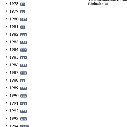
1978
Página(s):
18
28
1979
99
1980
217
1981
72
1982
194
1983
168
1984
167
1985
517
1986
275
1987
166
1988
81
1989
197
1990
275
1991
494
1992
705
1993
486
1994
1287