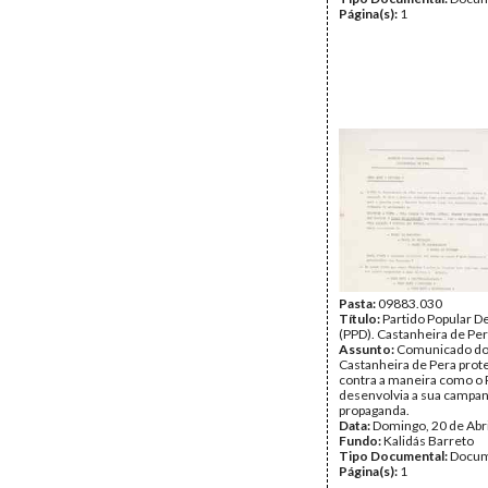
Página(s):
1
Pasta:
09883.030
Título:
Partido Popular D
(PPD). Castanheira de Pe
Assunto:
Comunicado do
Castanheira de Pera prot
contra a maneira como o 
desenvolvia a sua campa
propaganda.
Data:
Domingo, 20 de Abr
Fundo:
Kalidás Barreto
Tipo Documental:
Docum
Página(s):
1