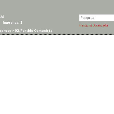
26
Imprensa:
1
Pesquisa Avançada
edroso
>
02. Partido Comunista