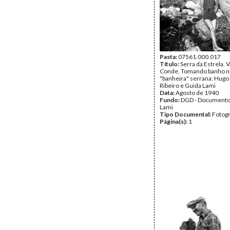
Pasta:
07561.000.017
Título:
Serra da Estrela. 
Conde. Tomando banho 
"banheira" serrana: Hugo 
Ribeiro e Guida Lami
Data:
Agosto de 1940
Fundo:
DGD - Documento
Lami
Tipo Documental:
Fotogr
Página(s):
1