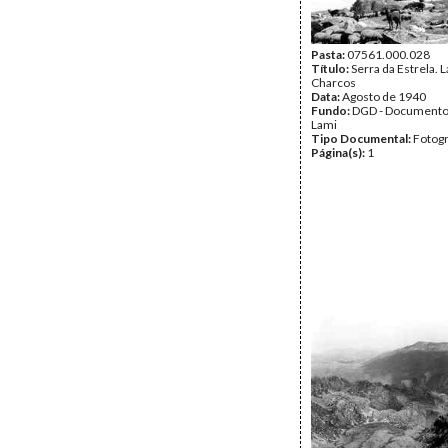
Pasta:
07561.000.028
Título:
Serra da Estrela. 
Charcos
Data:
Agosto de 1940
Fundo:
DGD - Documento
Lami
Tipo Documental:
Fotogr
Página(s):
1