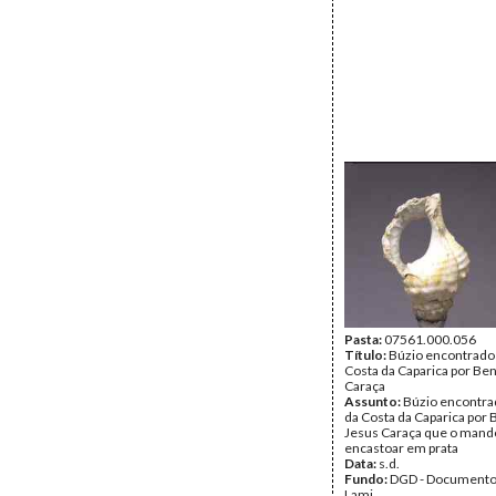
Pasta:
07561.000.056
Título:
Búzio encontrado 
Costa da Caparica por Be
Caraça
Assunto:
Búzio encontrad
da Costa da Caparica por 
Jesus Caraça que o man
encastoar em prata
Data:
s.d.
Fundo:
DGD - Documento
Lami