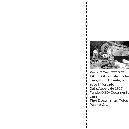
Pasta:
07561.000.020
Título:
Oliveira de Frades
Lami, Maria Lalande, Mari
e José Morgado
Data:
Agosto de 1937
Fundo:
DGD - Documento
Lami
Tipo Documental:
Fotogr
Página(s):
1