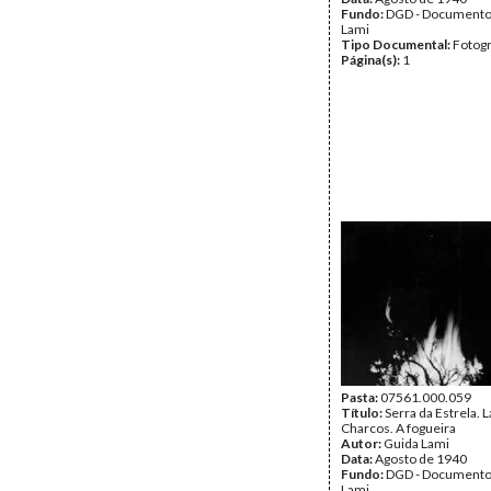
Fundo:
DGD - Documento
Lami
Tipo Documental:
Fotogr
Página(s):
1
Pasta:
07561.000.059
Título:
Serra da Estrela. 
Charcos. A fogueira
Autor:
Guida Lami
Data:
Agosto de 1940
Fundo:
DGD - Documento
Lami