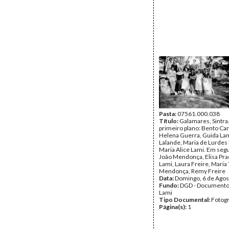
Pasta:
07561.000.038
Título:
Galamares, Sintra
primeiro plano: Bento Car
Helena Guerra, Guida Lam
Lalande, Maria de Lurdes
Maria Alice Lami. Em seg
João Mendonça, Elisa Pra
Lami, Laura Freire, Maria
Mendonça, Remy Freire
Data:
Domingo, 6 de Agos
Fundo:
DGD - Documento
Lami
Tipo Documental:
Fotogr
Página(s):
1