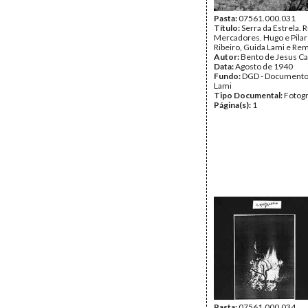
Pasta:
07561.000.031
Título:
Serra da Estrela. 
Mercadores. Hugo e Pilar
Ribeiro, Guida Lami e Re
Autor:
Bento de Jesus Ca
Data:
Agosto de 1940
Fundo:
DGD - Documento
Lami
Tipo Documental:
Fotogr
Página(s):
1
Pasta:
07561.000.034