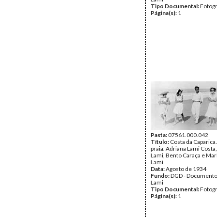
Tipo Documental:
Fotogr
Página(s):
1
Pasta:
07561.000.042
Título:
Costa da Caparica.
praia. Adriana Lami Costa
Lami, Bento Caraça e Mari
Lami
Data:
Agosto de 1934
Fundo:
DGD - Documento
Lami
Tipo Documental:
Fotogr
Página(s):
1