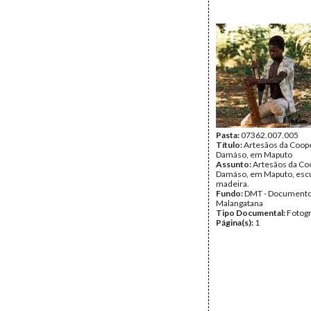
Pasta:
07362.007.005
Título:
Artesãos da Coope
Damáso, em Maputo
Assunto:
Artesãos da Coo
Damáso, em Maputo, escu
madeira.
Fundo:
DMT - Document
Malangatana
Tipo Documental:
Fotogr
Página(s):
1