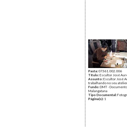
Pasta:
07361.002.006
Título:
Escultor José Aur
Assunto:
Escultor José A
trabalhando no seu atelier
Fundo:
DMT - Document
Malangatana
Tipo Documental:
Fotogr
Página(s):
1