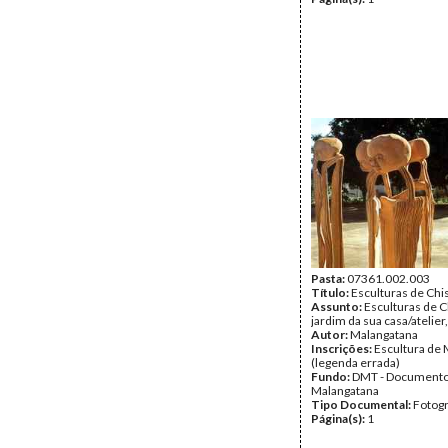
Pasta:
07361.002.003
Título:
Esculturas de Chi
Assunto:
Esculturas de 
jardim da sua casa/atelier
Autor:
Malangatana
Inscrições:
Escultura de
(legenda errada)
Fundo:
DMT - Document
Malangatana
Tipo Documental:
Fotogr
Página(s):
1