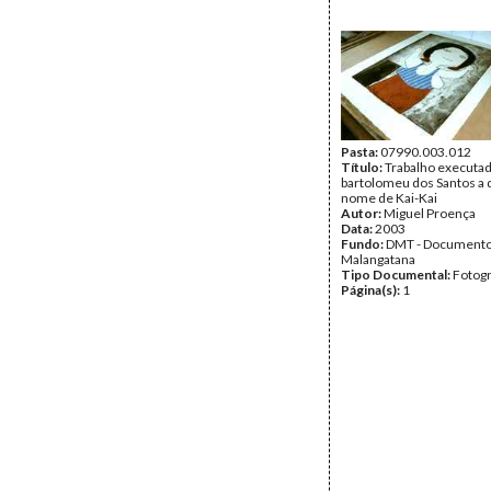
Pasta:
07990.003.012
Título:
Trabalho executad
bartolomeu dos Santos a 
nome de Kai-Kai
Autor:
Miguel Proença
Data:
2003
Fundo:
DMT - Document
Malangatana
Tipo Documental:
Fotogr
Página(s):
1