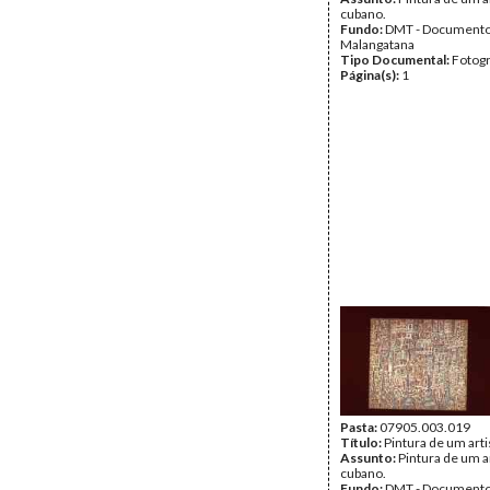
cubano.
Fundo:
DMT - Document
Malangatana
Tipo Documental:
Fotogr
Página(s):
1
Pasta:
07905.003.019
Título:
Pintura de um art
Assunto:
Pintura de um a
cubano.
Fundo:
DMT - Document