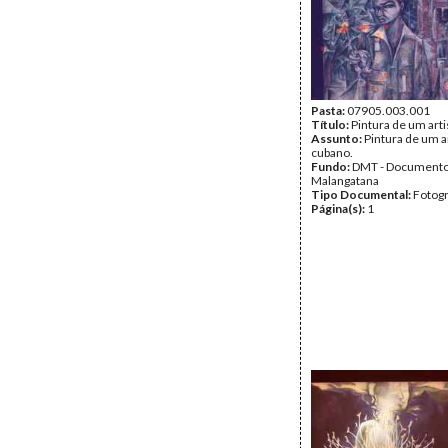
Pasta:
07905.003.001
Título:
Pintura de um art
Assunto:
Pintura de um a
cubano.
Fundo:
DMT - Document
Malangatana
Tipo Documental:
Fotogr
Página(s):
1