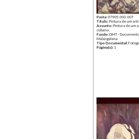
Pasta:
07905.003.007
Título:
Pintura de um art
Assunto:
Pintura de um a
cubano.
Fundo:
DMT - Document
Malangatana
Tipo Documental:
Fotogr
Página(s):
1