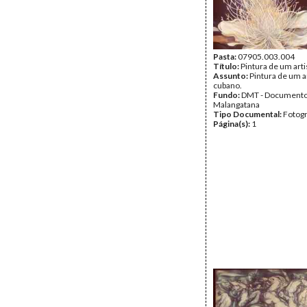
Pasta:
07905.003.004
Título:
Pintura de um art
Assunto:
Pintura de um a
cubano.
Fundo:
DMT - Document
Malangatana
Tipo Documental:
Fotogr
Página(s):
1