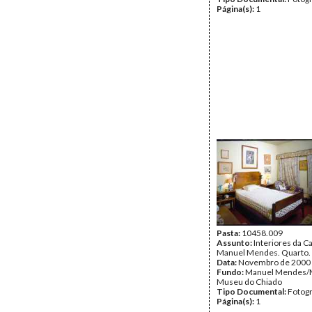
Página(s):
1
Pasta:
10458.009
Assunto:
Interiores da 
Manuel Mendes. Quarto.
Data:
Novembro de 2000
Fundo:
Manuel Mendes/
Museu do Chiado
Tipo Documental:
Fotogr
Página(s):
1