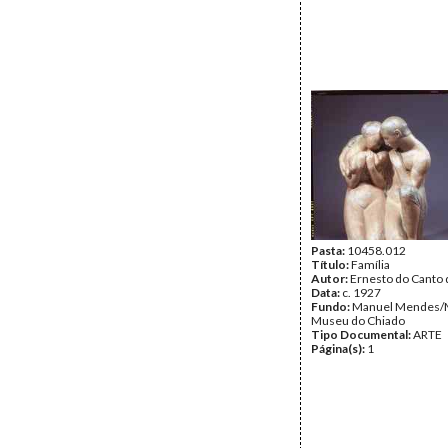
Pasta:
10458.012
Título:
Família
Autor:
Ernesto do Canto
Data:
c. 1927
Fundo:
Manuel Mendes/
Museu do Chiado
Tipo Documental:
ARTE
Página(s):
1