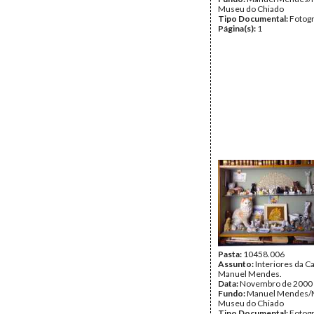
Museu do Chiado
Tipo Documental:
Fotogr
Página(s):
1
Pasta:
10458.006
Assunto:
Interiores da 
Manuel Mendes.
Data:
Novembro de 2000
Fundo:
Manuel Mendes/
Museu do Chiado
Tipo Documental:
Fotogr