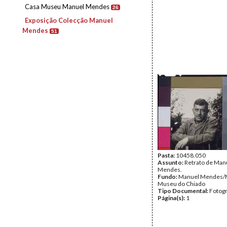
Casa Museu Manuel Mendes
26
Exposição Colecção Manuel
Mendes
51
Pasta:
10458.050
Assunto:
Retrato de Man
Mendes.
Fundo:
Manuel Mendes/
Museu do Chiado
Tipo Documental:
Fotogr
Página(s):
1