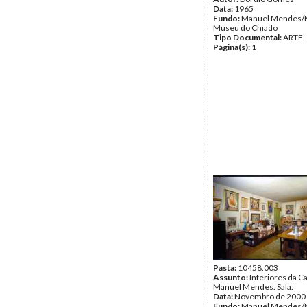
Data:
1965
Fundo:
Manuel Mendes/
Museu do Chiado
Tipo Documental:
ARTE
Página(s):
1
Pasta:
10458.003
Assunto:
Interiores da 
Manuel Mendes. Sala.
Data:
Novembro de 2000
Fundo:
Manuel Mendes/