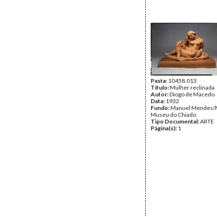
Pasta:
10458.013
Título:
Mulher reclinada
Autor:
Diogo de Macedo
Data:
1932
Fundo:
Manuel Mendes/
Museu do Chiado
Tipo Documental:
ARTE
Página(s):
1