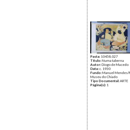
Pasta:
10458.027
Título:
Numa taberna
Autor:
Diogo de Macedo
Data:
c. 1930
Fundo:
Manuel Mendes/
Museu do Chiado
Tipo Documental:
ARTE
Página(s):
1