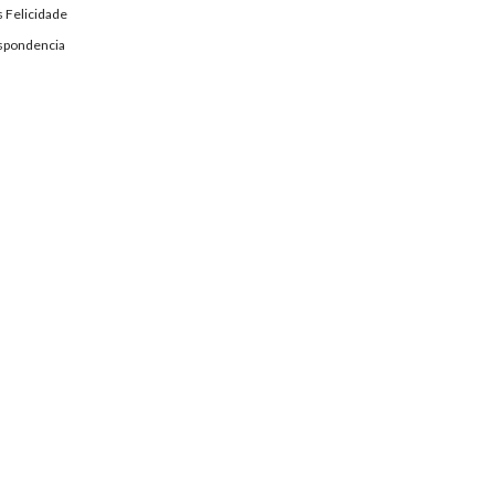
 Felicidade
spondencia