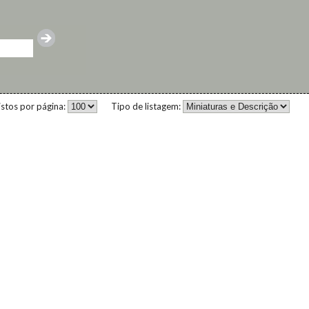
istos por página:
Tipo de listagem: