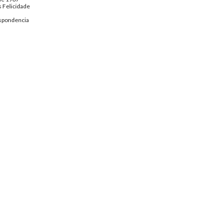
 Felicidade
spondencia