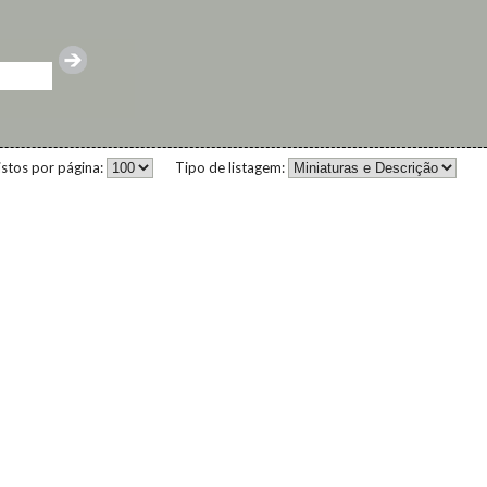
istos por página:
Tipo de listagem: