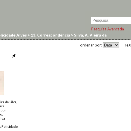
Pesquisa Avançada
licidade Alves
>
13. Correspondência
>
Silva, A. Vieira da
ordenar por:
reg
ra da Silva,
ica
, com
o.
ilva
 Felicidade