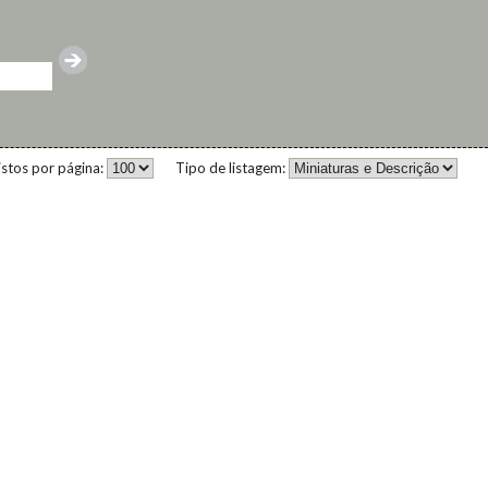
istos por página:
Tipo de listagem: