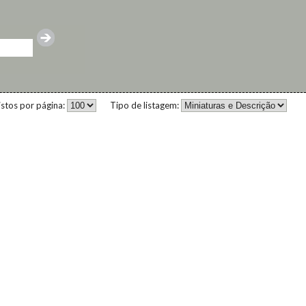
istos por página:
Tipo de listagem: