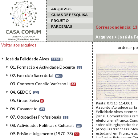
ARQUIVOS
GUIAS DE PESQUISA
PROJETO
PARCERIAS
Correspondência:
13
Arquivos
>
José da Fe
Voltar aos arquivos
ordenar po
José da Felicidade Alves
3720
I
01. Formação e Actividade Docente
65
02. Exercício Sacerdotal
858
03. Contexto Concílio Vaticano II
44
04. GEDOC
22
05. Grupo Seiva
9
Pasta:
07515.114.001
Assunto:
Agradece carta
06. Casamento
43
Felicidade Alves e reme
jornal. Comentários à c
07. Ocupações Profissionais
62
eleitoral em França. Con
sobre a liturgia praticada
08. Actividades Políticas e Culturais
40
pároquias francesas. Mo
estudantil em França e ac
09. Prisão e Julgamento (1970-73)
59
União dos Estudantes Co