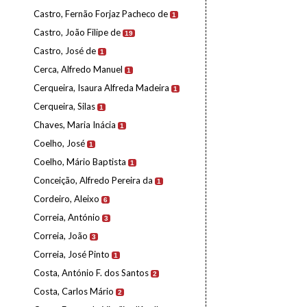
Castro, Fernão Forjaz Pacheco de
1
Castro, João Filipe de
19
Castro, José de
1
Cerca, Alfredo Manuel
1
Cerqueira, Isaura Alfreda Madeira
1
Cerqueira, Silas
1
Chaves, Maria Inácia
1
Coelho, José
1
Coelho, Mário Baptista
1
Conceição, Alfredo Pereira da
1
Cordeiro, Aleixo
6
Correia, António
3
Correia, João
3
Correia, José Pinto
1
Costa, António F. dos Santos
2
Costa, Carlos Mário
2