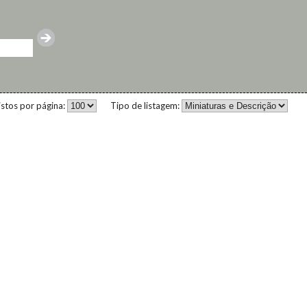
istos por página:
Tipo de listagem: