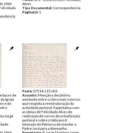
 de 1965
Alves
Felicidade
Tipo Documental:
Correspondencia
Página(s):
1
pondencia
Pasta:
07514.115.001
e bases de
Assunto:
Menção a desânimo
 da Igreja
existente entre o clero mais novo no
ves e de
que respeita à reestruturação da
entre
actividade pastoral. Expectativa com
as ideias de Felicidade Alves de
nio Jorge
realização de cursos de actualização
pastoral e sobre o Vaticano II.
cidade
Intenção do Patriarca de mandar o
Padre José para a Alemanha.
 de 1966
Remetente:
P. Jorge [António Jorge