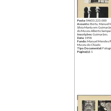
Pasta:
04653.223.000
Assunto:
Berta, Manuel 
Sílvia Manta em Guimarãe
do Museu Alberto Sampai
Inscrições:
Guimarães.
Data:
1958
Fundo:
Manuel Mendes/
Museu do Chiado
Tipo Documental:
Fotogr
Página(s):
1