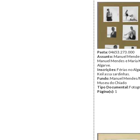
Pasta:
04653.273.000
Assunto:
Manuel Mendes,
Manuel Mendes e Maria K
Algarve.
Inscrições:
Férias no Alga
Keil assa sardinhas.
Fundo:
Manuel Mendes/
Museu do Chiado
Tipo Documental:
Fotogr
Página(s):
1