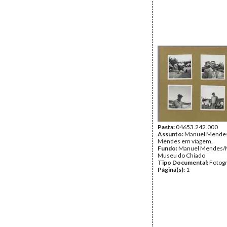
Pasta:
04653.242.000
Assunto:
Manuel Mendes
Mendes em viagem.
Fundo:
Manuel Mendes/
Museu do Chiado
Tipo Documental:
Fotogr
Página(s):
1