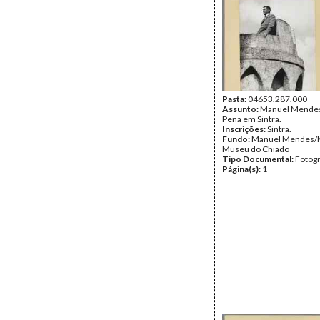
Pasta:
04653.287.000
Assunto:
Manuel Mendes,
Pena em Sintra.
Inscrições:
Sintra.
Fundo:
Manuel Mendes/
Museu do Chiado
Tipo Documental:
Fotogr
Página(s):
1