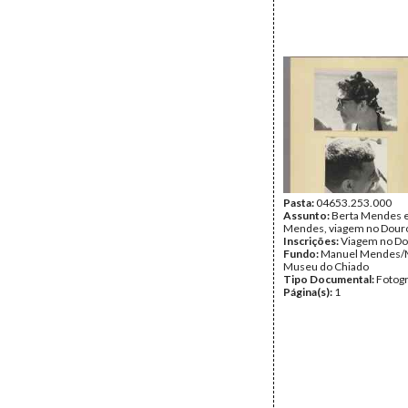
Pasta:
04653.253.000
Assunto:
Berta Mendes 
Mendes, viagem no Dour
Inscrições:
Viagem no Do
Fundo:
Manuel Mendes/
Museu do Chiado
Tipo Documental:
Fotogr
Página(s):
1