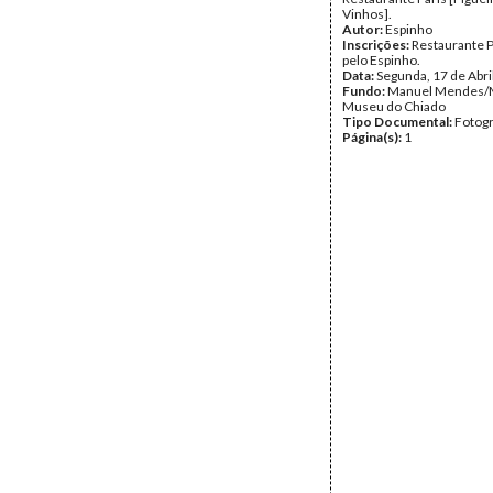
Vinhos].
Autor:
Espinho
Inscrições:
Restaurante P
pelo Espinho.
Data:
Segunda, 17 de Abri
Fundo:
Manuel Mendes/
Museu do Chiado
Tipo Documental:
Fotogr
Página(s):
1