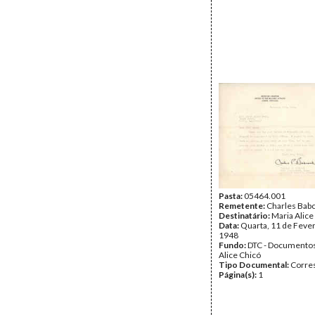
Pasta:
05464.001
Remetente:
Charles Bab
Destinatário:
Maria Alice
Data:
Quarta, 11 de Fever
1948
Fundo:
DTC - Documentos
Alice Chicó
Tipo Documental:
Corre
Página(s):
1