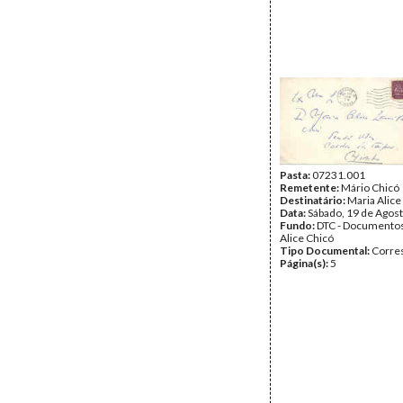
Pasta:
07231.001
Remetente:
Mário Chicó
Destinatário:
Maria Alice
Data:
Sábado, 19 de Agos
Fundo:
DTC - Documentos
Alice Chicó
Tipo Documental:
Corre
Página(s):
5