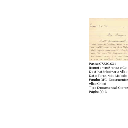
Pasta:
07230.031
Remetente:
Branca e Cel
Destinatário:
Maria Alice
Data:
Terça, 4 de Maio de
Fundo:
DTC - Documentos
Alice Chicó
Tipo Documental:
Corre
Página(s):
3