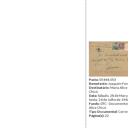
Pasta:
05444.053
Remetente:
Joaquim Fer
Destinatário:
Maria Alice
Chicó
Data:
Sábado, 28 de Març
Sexta, 24 de Julho de 194
Fundo:
DTC - Documentos
Alice Chicó
Tipo Documental:
Corre
Página(s):
22