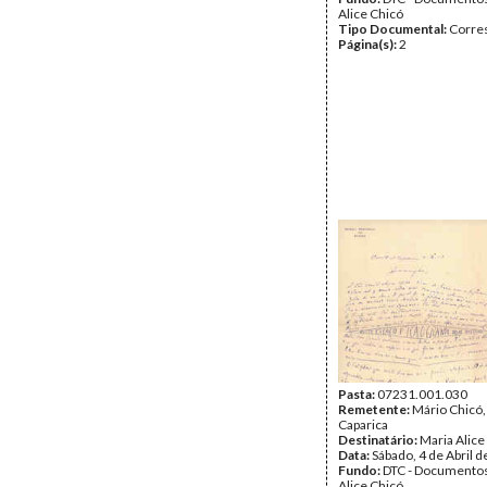
Alice Chicó
Tipo Documental:
Corre
Página(s):
2
Pasta:
07231.001.030
Remetente:
Mário Chicó,
Caparica
Destinatário:
Maria Alice
Data:
Sábado, 4 de Abril 
Fundo:
DTC - Documentos
Alice Chicó