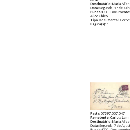
Destinatário:
Maria Alice
Data:
Segunda, 17 de Jul
Fundo:
DTC - Documentos
Alice Chicó
Tipo Documental:
Corre
Página(s):
5
Pasta:
07397.007.047
Remetente:
Carlota Lami
Destinatário:
Maria Alice
Data:
Segunda, 7 de Agos
Fundo:
DTC - Documentos