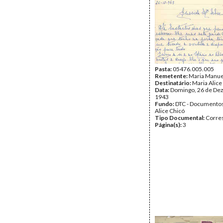
Pasta:
05476.005.005
Remetente:
Maria Manuel
Destinatário:
Maria Alice
Data:
Domingo, 26 de De
1943
Fundo:
DTC - Documentos
Alice Chicó
Tipo Documental:
Corre
Página(s):
3