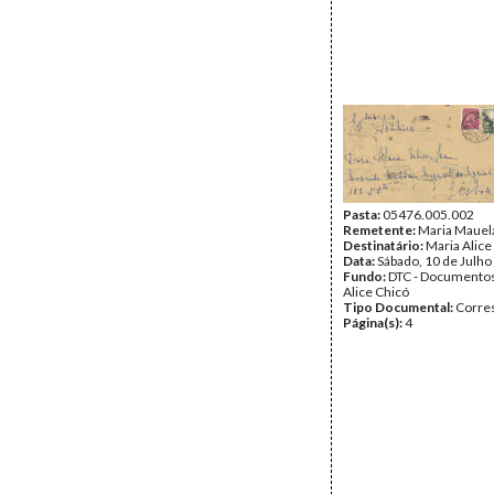
Pasta:
05476.005.002
Remetente:
Maria Mauela
Destinatário:
Maria Alice
Data:
Sábado, 10 de Julho
Fundo:
DTC - Documentos
Alice Chicó
Tipo Documental:
Corre
Página(s):
4