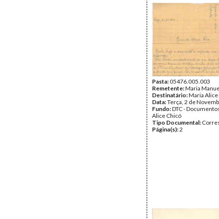
Pasta:
05476.005.003
Remetente:
Maria Manuel
Destinatário:
Maria Alice
Data:
Terça, 2 de Novemb
Fundo:
DTC - Documentos
Alice Chicó
Tipo Documental:
Corre
Página(s):
2