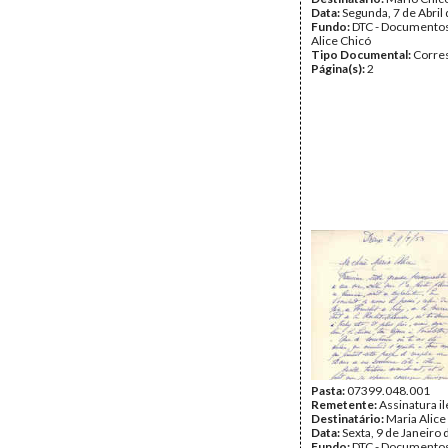
Data:
Segunda, 7 de Abril
Fundo:
DTC - Documentos
Alice Chicó
Tipo Documental:
Corre
Página(s):
2
Pasta:
07399.048.001
Remetente:
Assinatura il
Destinatário:
Maria Alice
Data:
Sexta, 9 de Janeiro
Fundo:
DTC - Documentos