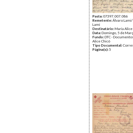
Pasta:
07397.007.086
Remetente:
Álvaro Lami/
Lami
Destinatário:
Maria Alice
Data:
Domingo, 5 de Mar
Fundo:
DTC - Documentos
Alice Chicó
Tipo Documental:
Corre
Página(s):
5