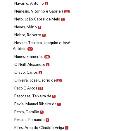
Navarro, António
3
Nemésio, Vitorino e Gabriela
21
Neto, João Cabral de Melo
1
Neves, Mário
7
Nobre, Roberto
7
Novaes Teixeira, Joaquim e José
António
17
Nunes, Emmerico
25
O'Neill, Alexandre
1
Olavo, Carlos
2
Oliveira, José Osório de
23
Paço D'Arcos
17
Pascoaes, Teixeira de
3
Pavia, Manuel Ribeiro de
1
Peres, Damião
9
Pessoa, Fernando
1
Pires, Arnaldo Cândido Veiga
6