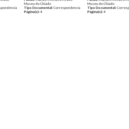
Museu do Chiado
Museu do Chiado
spondencia
Tipo Documental:
Correspondencia
Tipo Documental:
Corres
Página(s):
4
Página(s):
4