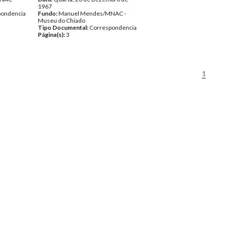
1967
pondencia
Fundo:
Manuel Mendes/MNAC -
Museu do Chiado
Tipo Documental:
Correspondencia
Página(s):
3
1