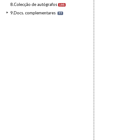
8.Colecção de autógrafos
195
9.Docs. complementares
77