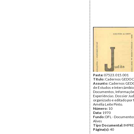
Pasta:
07523.015.001
Título:
Cadernos GEDOC
Assunto:
Cadernos GEDO
de Estudos e Intercâmbio
Documentos, Informaçõ
Experiências. Dossier Jud
organizado e editado por
Amélia Leite Pinto.
Número:
10
Data:
1970
Fundo:
DFL - Documentos
Alves
Tipo Documental:
IMPR
Página(s):
40