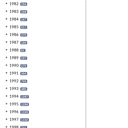
1982
194
1983
168
1984
167
1985
517
1986
275
1987
166
1988
81
1989
197
1990
275
1991
494
1992
705
1993
486
1994
1287
1995
1298
1996
1109
1997
1152
1998
721