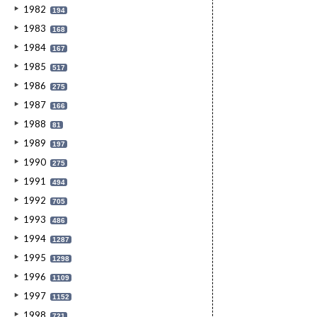
1982
194
1983
168
1984
167
1985
517
1986
275
1987
166
1988
81
1989
197
1990
275
1991
494
1992
705
1993
486
1994
1287
1995
1298
1996
1109
1997
1152
1998
721