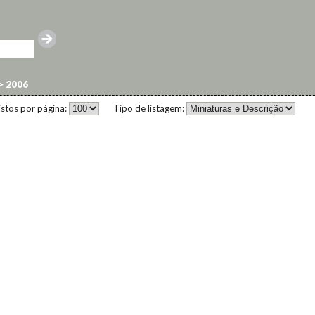
>
2006
istos por página:
Tipo de listagem: