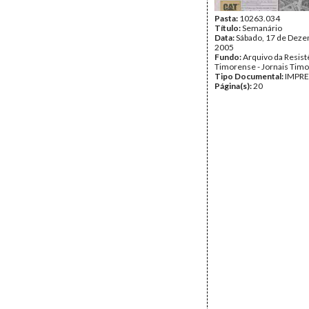
Pasta:
10263.034
Título:
Semanário
Data:
Sábado, 17 de Dez
2005
Fundo:
Arquivo da Resist
Timorense - Jornais Tim
Tipo Documental:
IMPR
Página(s):
20