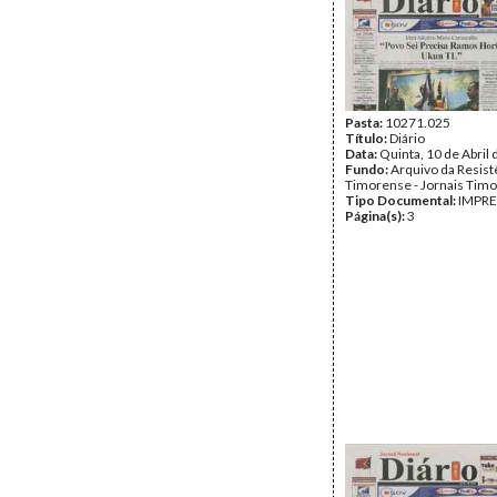
Pasta:
10271.025
Título:
Diário
Data:
Quinta, 10 de Abril
Fundo:
Arquivo da Resist
Timorense - Jornais Tim
Tipo Documental:
IMPR
Página(s):
3