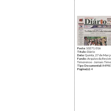
Pasta:
10271.016
Título:
Diário
Data:
Quinta, 27 de Març
Fundo:
Arquivo da Resist
Timorense - Jornais Tim
Tipo Documental:
IMPR
Página(s):
4