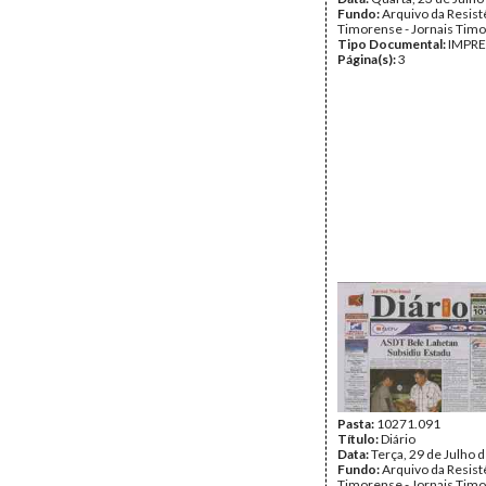
Fundo:
Arquivo da Resist
Timorense - Jornais Tim
Tipo Documental:
IMPR
Página(s):
3
Pasta:
10271.091
Título:
Diário
Data:
Terça, 29 de Julho 
Fundo:
Arquivo da Resist
Timorense - Jornais Tim