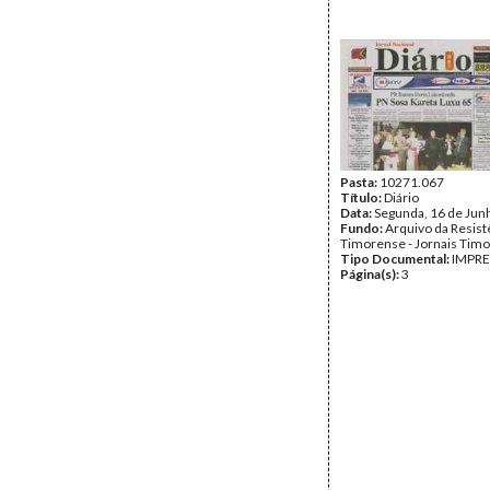
Pasta:
10271.067
Título:
Diário
Data:
Segunda, 16 de Jun
Fundo:
Arquivo da Resist
Timorense - Jornais Tim
Tipo Documental:
IMPR
Página(s):
3