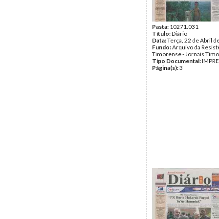
Pasta:
10271.031
Título:
Diário
Data:
Terça, 22 de Abril 
Fundo:
Arquivo da Resist
Timorense - Jornais Tim
Tipo Documental:
IMPR
Página(s):
3