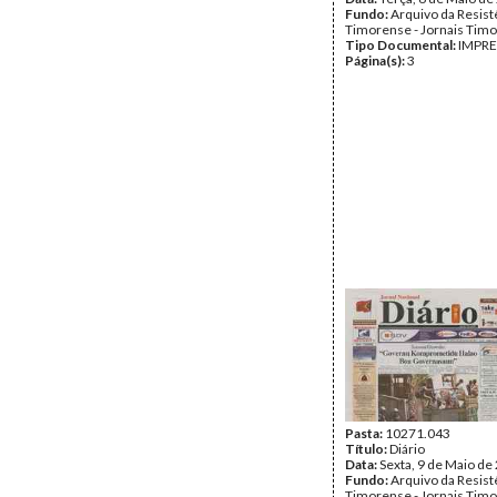
Fundo:
Arquivo da Resist
Timorense - Jornais Tim
Tipo Documental:
IMPR
Página(s):
3
Pasta:
10271.043
Título:
Diário
Data:
Sexta, 9 de Maio de
Fundo:
Arquivo da Resist
Timorense - Jornais Tim