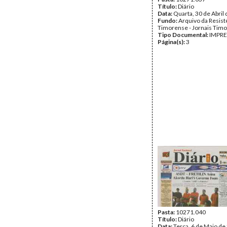
Título:
Diário
Data:
Quarta, 30 de Abril
Fundo:
Arquivo da Resist
Timorense - Jornais Tim
Tipo Documental:
IMPR
Página(s):
3
Pasta:
10271.040
Título:
Diário
Data:
Terça, 6 de Maio de