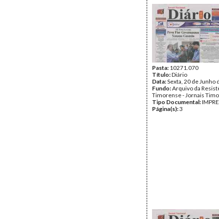
Pasta:
10271.070
Título:
Diário
Data:
Sexta, 20 de Junho 
Fundo:
Arquivo da Resist
Timorense - Jornais Tim
Tipo Documental:
IMPR
Página(s):
3