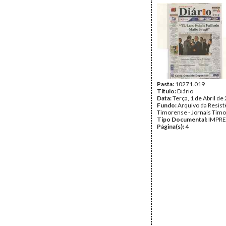
Pasta:
10271.019
Título:
Diário
Data:
Terça, 1 de Abril de
Fundo:
Arquivo da Resist
Timorense - Jornais Tim
Tipo Documental:
IMPR
Página(s):
4