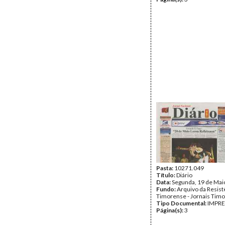
Pasta:
10271.049
Título:
Diário
Data:
Segunda, 19 de Mai
Fundo:
Arquivo da Resist
Timorense - Jornais Tim
Tipo Documental:
IMPR
Página(s):
3