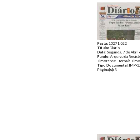
Pasta:
10271.022
Título:
Diário
Data:
Segunda, 7 de Abril
Fundo:
Arquivo da Resist
Timorense - Jornais Tim
Tipo Documental:
IMPR
Página(s):
3