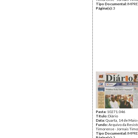
Tipo Documental:
IMPR
Página(s):
3
Pasta:
10271.046
Título:
Diário
Data:
Quarta, 14 de Maio
Fundo:
Arquivo da Resist
Timorense - Jornais Tim
Tipo Documental:
IMPR
Página(s):
3