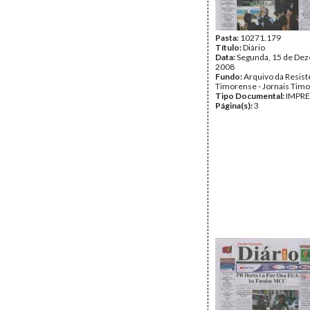
Pasta:
10271.179
Título:
Diário
Data:
Segunda, 15 de De
2008
Fundo:
Arquivo da Resist
Timorense - Jornais Tim
Tipo Documental:
IMPR
Página(s):
3