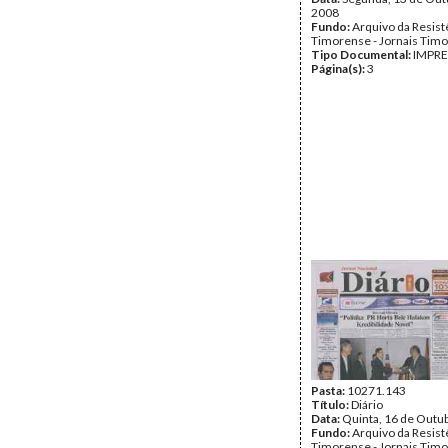
2008
Fundo:
Arquivo da Resist
Timorense - Jornais Tim
Tipo Documental:
IMPR
Página(s):
3
Pasta:
10271.143
Título:
Diário
Data:
Quinta, 16 de Outu
Fundo:
Arquivo da Resist
Timorense - Jornais Tim