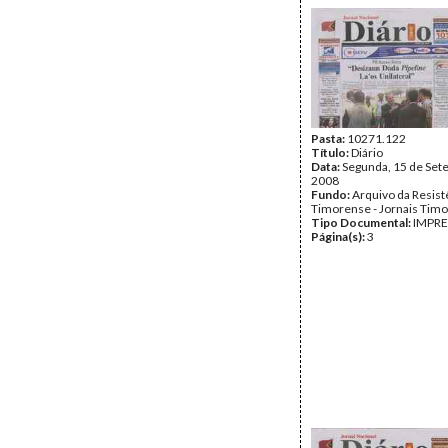
Pasta:
10271.122
Título:
Diário
Data:
Segunda, 15 de Set
2008
Fundo:
Arquivo da Resist
Timorense - Jornais Tim
Tipo Documental:
IMPR
Página(s):
3