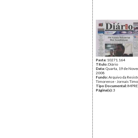
Pasta:
10271.164
Título:
Diário
Data:
Quarta, 19 de Nov
2008
Fundo:
Arquivo da Resist
Timorense - Jornais Tim
Tipo Documental:
IMPR
Página(s):
3