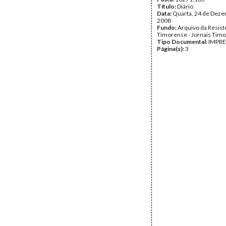
Título:
Diário
Data:
Quarta, 24 de Dez
2008
Fundo:
Arquivo da Resist
Timorense - Jornais Tim
Tipo Documental:
IMPR
Página(s):
3