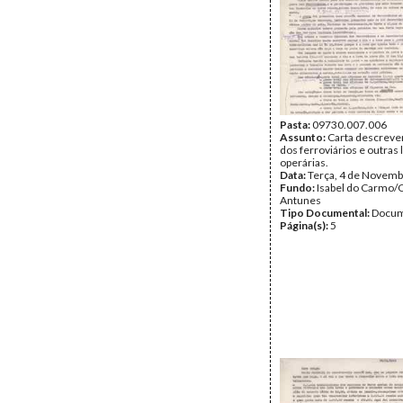
Pasta:
09730.007.006
Assunto:
Carta descreve
dos ferroviários e outras 
operárias.
Data:
Terça, 4 de Novemb
Fundo:
Isabel do Carmo/
Antunes
Tipo Documental:
Docum
Página(s):
5