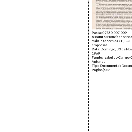
Pasta:
09730.007.009
Assunto:
Notícias sobre a
trabalhadores da CP, CUF
empresas.
Data:
Domingo, 30 de No
1969
Fundo:
Isabel do Carmo/
Antunes
Tipo Documental:
Docum
Página(s):
2