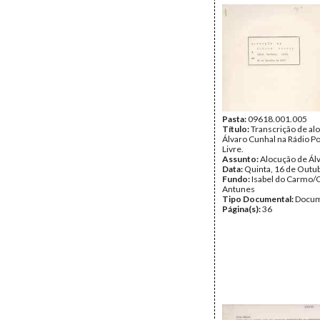
Pasta:
09618.001.005
Título:
Transcrição de al
Álvaro Cunhal na Rádio Po
Livre.
Assunto:
Alocução de Ál
Data:
Quinta, 16 de Outu
Fundo:
Isabel do Carmo/
Antunes
Tipo Documental:
Docum
Página(s):
36