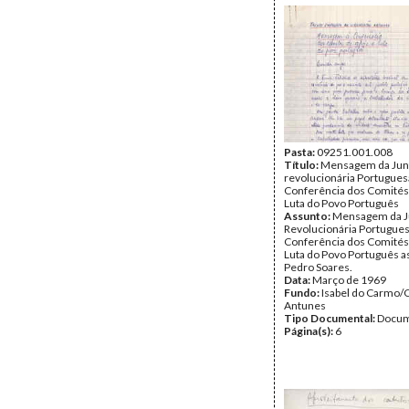
Pasta:
09251.001.008
Título:
Mensagem da Jun
revolucionária Portugues
Conferência dos Comités 
Luta do Povo Português
Assunto:
Mensagem da J
Revolucionária Portugues
Conferência dos Comités 
Luta do Povo Português a
Pedro Soares.
Data:
Março de 1969
Fundo:
Isabel do Carmo/
Antunes
Tipo Documental:
Docum
Página(s):
6