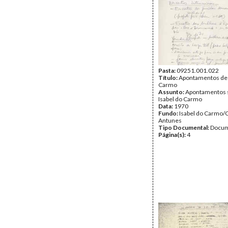
Pasta:
09251.001.022
Título:
Apontamentos de 
Carmo
Assunto:
Apontamentos s
Isabel do Carmo
Data:
1970
Fundo:
Isabel do Carmo/
Antunes
Tipo Documental:
Docum
Página(s):
4