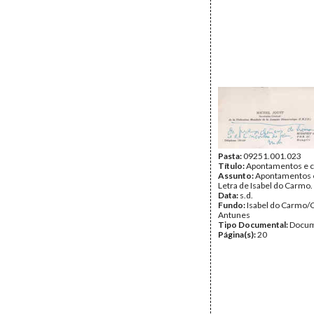
Pasta:
09251.001.023
Título:
Apontamentos e c
Assunto:
Apontamentos e
Letra de Isabel do Carmo.
Data:
s.d.
Fundo:
Isabel do Carmo/
Antunes
Tipo Documental:
Docum
Página(s):
20