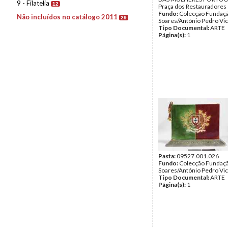
9 - Filatelia
12
Praça dos Restauradores
Fundo:
Colecção Fundaç
Não incluídos no catálogo 2011
29
Soares/António Pedro Vi
Tipo Documental:
ARTE
Página(s):
1
Pasta:
09527.001.026
Fundo:
Colecção Fundaç
Soares/António Pedro Vi
Tipo Documental:
ARTE
Página(s):
1