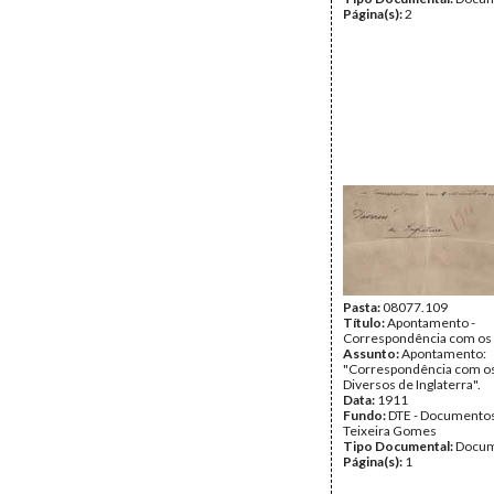
Página(s):
2
Pasta:
08077.109
Título:
Apontamento -
Correspondência com os 
Assunto:
Apontamento:
"Correspondência com os
Diversos de Inglaterra".
Data:
1911
Fundo:
DTE - Documento
Teixeira Gomes
Tipo Documental:
Docum
Página(s):
1