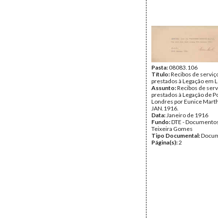
Pasta:
08083.106
Título:
Recibos de serviç
prestados à Legação em 
Assunto:
Recibos de serv
prestados à Legação de P
Londres por Eunice Mart
JAN.1916.
Data:
Janeiro de 1916
Fundo:
DTE - Documento
Teixeira Gomes
Tipo Documental:
Docum
Página(s):
2