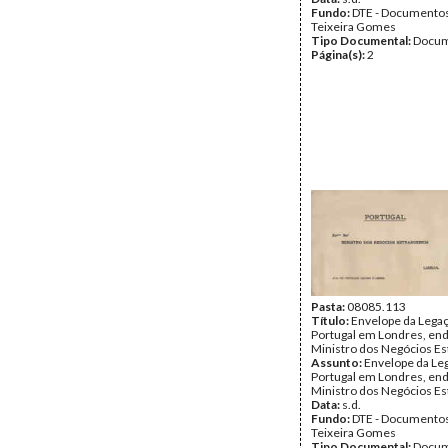
Fundo:
DTE - Documento
Teixeira Gomes
Tipo Documental:
Docum
Página(s):
2
Pasta:
08085.113
Título:
Envelope da Lega
Portugal em Londres, en
Ministro dos Negócios Es
Assunto:
Envelope da Le
Portugal em Londres, en
Ministro dos Negócios Es
Data:
s.d.
Fundo:
DTE - Documento
Teixeira Gomes
Tipo Documental:
Docum