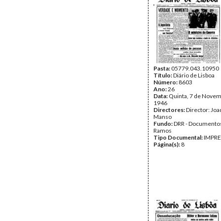
Pasta:
05779.043.10950
Título:
Diário de Lisboa
Número:
8603
Ano:
26
Data:
Quinta, 7 de Novem
1946
Directores:
Director: Jo
Manso
Fundo:
DRR - Documentos
Ramos
Tipo Documental:
IMPR
Página(s):
8