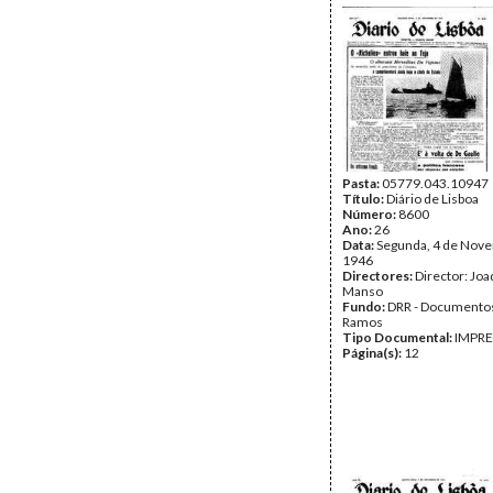
Pasta:
05779.043.10947
Título:
Diário de Lisboa
Número:
8600
Ano:
26
Data:
Segunda, 4 de Nov
1946
Directores:
Director: Jo
Manso
Fundo:
DRR - Documentos
Ramos
Tipo Documental:
IMPR
Página(s):
12