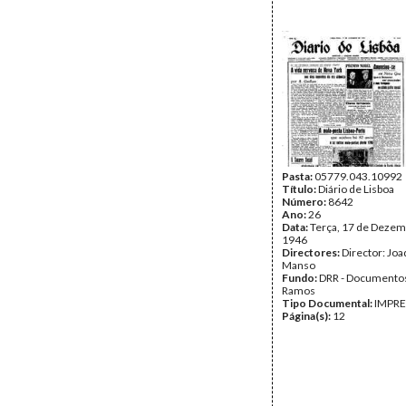
Pasta:
05779.043.10992
Título:
Diário de Lisboa
Número:
8642
Ano:
26
Data:
Terça, 17 de Dezem
1946
Directores:
Director: Jo
Manso
Fundo:
DRR - Documentos
Ramos
Tipo Documental:
IMPR
Página(s):
12