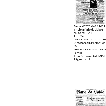
Pasta:
05779.043.11001
Título:
Diário de Lisboa
Número:
8651
Ano:
26
Data:
Sexta, 27 de Dezem
Directores:
Director: Jo
Manso
Fundo:
DRR - Documentos
Ramos
Tipo Documental:
IMPR
Página(s):
12