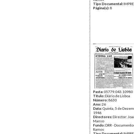
Tipo Documental:
IMPR
Página(s):
8
Pasta:
05779.043.10980
Título:
Diário de Lisboa
Número:
8630
Ano:
26
Data:
Quinta, 5 de Dezem
1946
Directores:
Director: Jo
Manso
Fundo:
DRR - Documentos
Ramos
Tipo Documental:
IMPR