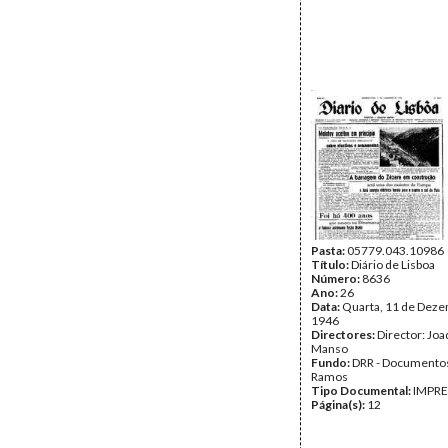
Pasta:
05779.043.10986
Título:
Diário de Lisboa
Número:
8636
Ano:
26
Data:
Quarta, 11 de Dez
1946
Directores:
Director: Jo
Manso
Fundo:
DRR - Documentos
Ramos
Tipo Documental:
IMPR
Página(s):
12