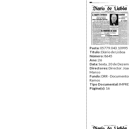
Pasta:
05779.043.10995
Título:
Diário de Lisboa
Número:
8645
Ano:
26
Data:
Sexta, 20 de Dezem
Directores:
Director: Jo
Manso
Fundo:
DRR - Documentos
Ramos
Tipo Documental:
IMPR
Página(s):
16