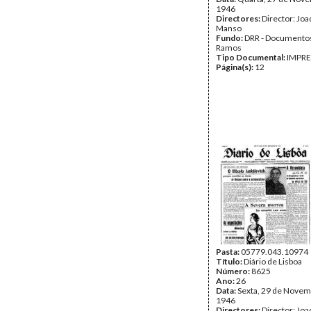
1946
Directores:
Director: Jo
Manso
Fundo:
DRR - Documentos
Ramos
Tipo Documental:
IMPR
Página(s):
12
Pasta:
05779.043.10974
Título:
Diário de Lisboa
Número:
8625
Ano:
26
Data:
Sexta, 29 de Novem
1946
Directores:
Director: Jo