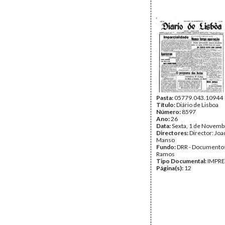
Pasta:
05779.043.10944
Título:
Diário de Lisboa
Número:
8597
Ano:
26
Data:
Sexta, 1 de Novemb
Directores:
Director: Jo
Manso
Fundo:
DRR - Documentos
Ramos
Tipo Documental:
IMPR
Página(s):
12