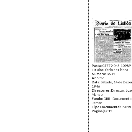
Pasta:
05779.043.10989
Título:
Diário de Lisboa
Número:
8639
Ano:
26
Data:
Sábado, 14 de Dez
1946
Directores:
Director: Jo
Manso
Fundo:
DRR - Documentos
Ramos
Tipo Documental:
IMPR
Página(s):
12