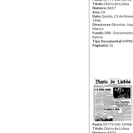
Título:
Diário de Lisboa
Número:
8617
Ano:
26
Data:
Quinta, 21 de Nov
1946
Directores:
Director: Jo
Manso
Fundo:
DRR - Documentos
Ramos
Tipo Documental:
IMPR
Página(s):
12
Pasta:
05779.043.10968
Título:
Diário de Lisboa
Número:
8620