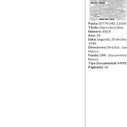
Pasta:
05779.043.11004
Título:
Diário de Lisboa
Número:
8654
Ano:
26
Data:
Segunda, 30 de De
1946
Directores:
Director: Jo
Manso
Fundo:
DRR - Documentos
Ramos
Tipo Documental:
IMPR
Página(s):
16