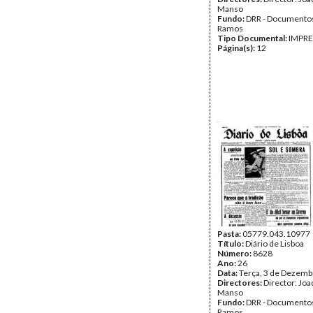
Manso
Fundo:
DRR - Documentos
Ramos
Tipo Documental:
IMPR
Página(s):
12
Pasta:
05779.043.10977
Título:
Diário de Lisboa
Número:
8628
Ano:
26
Data:
Terça, 3 de Dezemb
Directores:
Director: Jo
Manso
Fundo:
DRR - Documentos
Ramos