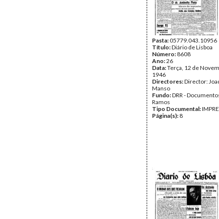
Pasta:
05779.043.10956
Título:
Diário de Lisboa
Número:
8608
Ano:
26
Data:
Terça, 12 de Novem
1946
Directores:
Director: Jo
Manso
Fundo:
DRR - Documentos
Ramos
Tipo Documental:
IMPR
Página(s):
8