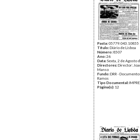
Pasta:
05779.043.10855
Título:
Diário de Lisboa
Número:
8507
Ano:
26
Data:
Sexta, 2 de Agosto 
Directores:
Director: Jo
Manso
Fundo:
DRR - Documentos
Ramos
Tipo Documental:
IMPR
Página(s):
12