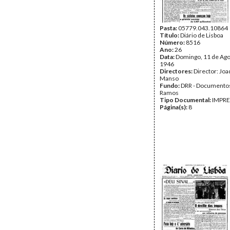
Pasta:
05779.043.10864
Título:
Diário de Lisboa
Número:
8516
Ano:
26
Data:
Domingo, 11 de Ago
1946
Directores:
Director: Jo
Manso
Fundo:
DRR - Documentos
Ramos
Tipo Documental:
IMPR
Página(s):
8