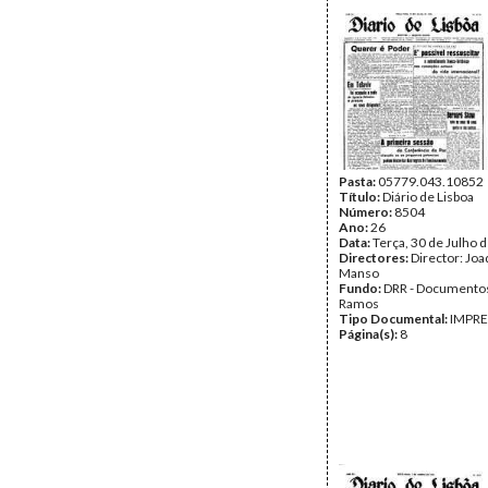
Pasta:
05779.043.10852
Título:
Diário de Lisboa
Número:
8504
Ano:
26
Data:
Terça, 30 de Julho 
Directores:
Director: Jo
Manso
Fundo:
DRR - Documentos
Ramos
Tipo Documental:
IMPR
Página(s):
8