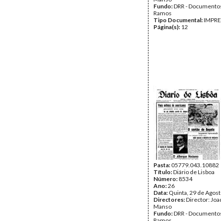
Fundo:
DRR - Documentos
Ramos
Tipo Documental:
IMPR
Página(s):
12
Pasta:
05779.043.10882
Título:
Diário de Lisboa
Número:
8534
Ano:
26
Data:
Quinta, 29 de Agos
Directores:
Director: Jo
Manso
Fundo:
DRR - Documentos
Ramos