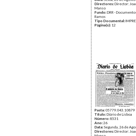
Directores:
Director: Jo
Manso
Fundo:
DRR - Documentos
Ramos
Tipo Documental:
IMPR
Página(s):
12
Pasta:
05779.043.10879
Título:
Diário de Lisboa
Número:
8531
Ano:
26
Data:
Segunda, 26 de Ago
Directores:
Director: Jo
Manso