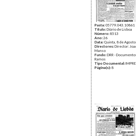
Pasta:
05779.043.10861
Título:
Diário de Lisboa
Número:
8513
Ano:
26
Data:
Quinta, 8 de Agost
Directores:
Director: Jo
Manso
Fundo:
DRR - Documentos
Ramos
Tipo Documental:
IMPR
Página(s):
8