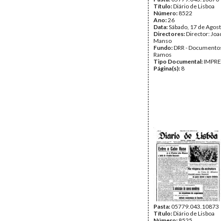
Título:
Diário de Lisboa
Número:
8522
Ano:
26
Data:
Sábado, 17 de Agos
Directores:
Director: Jo
Manso
Fundo:
DRR - Documentos
Ramos
Tipo Documental:
IMPR
Página(s):
8
Pasta:
05779.043.10873
Título:
Diário de Lisboa
Número:
8525