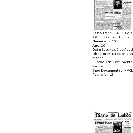
Pasta:
05779.043.10858
Título:
Diário de Lisboa
Número:
8510
Ano:
26
Data:
Segunda, 5 de Agos
Directores:
Director: Jo
Manso
Fundo:
DRR - Documentos
Ramos
Tipo Documental:
IMPR
Página(s):
12