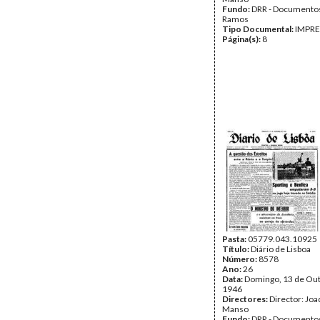
Fundo:
DRR - Documentos
Ramos
Tipo Documental:
IMPR
Página(s):
8
Pasta:
05779.043.10925
Título:
Diário de Lisboa
Número:
8578
Ano:
26
Data:
Domingo, 13 de Ou
1946
Directores:
Director: Jo
Manso
Fundo:
DRR - Documentos