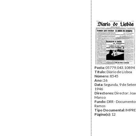
Pasta:
05779.043.10894
Título:
Diário de Lisboa
Número:
8545
Ano:
26
Data:
Segunda, 9 de Sete
1946
Directores:
Director: Jo
Manso
Fundo:
DRR - Documentos
Ramos
Tipo Documental:
IMPR
Página(s):
12