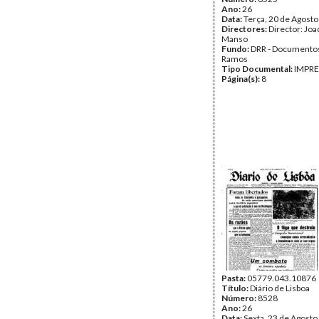
Ano:
26
Data:
Terça, 20 de Agost
Directores:
Director: Jo
Manso
Fundo:
DRR - Documentos
Ramos
Tipo Documental:
IMPR
Página(s):
8
Pasta:
05779.043.10876
Título:
Diário de Lisboa
Número:
8528
Ano:
26
Data:
Sexta, 23 de Agosto