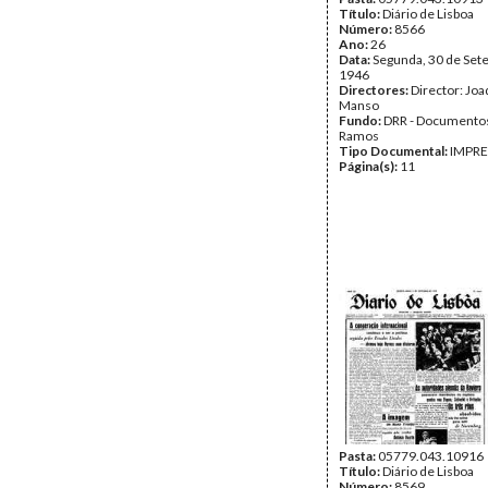
Título:
Diário de Lisboa
Número:
8566
Ano:
26
Data:
Segunda, 30 de Set
1946
Directores:
Director: Jo
Manso
Fundo:
DRR - Documentos
Ramos
Tipo Documental:
IMPR
Página(s):
11
Pasta:
05779.043.10916
Título:
Diário de Lisboa
Número:
8569