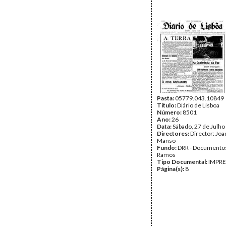
Pasta:
05779.043.10849
Título:
Diário de Lisboa
Número:
8501
Ano:
26
Data:
Sábado, 27 de Julho
Directores:
Director: Jo
Manso
Fundo:
DRR - Documentos
Ramos
Tipo Documental:
IMPR
Página(s):
8