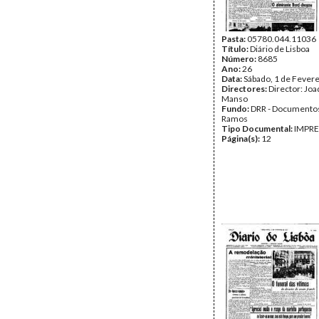
Pasta:
05780.044.11036
Título:
Diário de Lisboa
Número:
8685
Ano:
26
Data:
Sábado, 1 de Fever
Directores:
Director: Jo
Manso
Fundo:
DRR - Documentos
Ramos
Tipo Documental:
IMPR
Página(s):
12