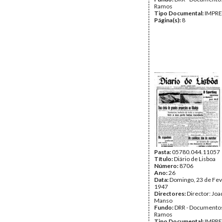
Ramos
Tipo Documental:
IMPR
Página(s):
8
Pasta:
05780.044.11057
Título:
Diário de Lisboa
Número:
8706
Ano:
26
Data:
Domingo, 23 de Fev
1947
Directores:
Director: Jo
Manso
Fundo:
DRR - Documentos
Ramos
Tipo Documental:
IMPR