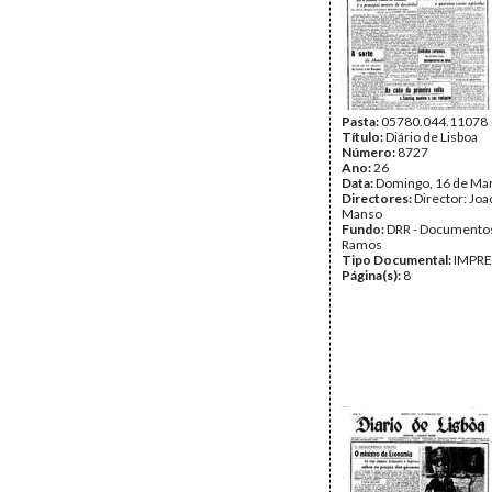
Pasta:
05780.044.11078
Título:
Diário de Lisboa
Número:
8727
Ano:
26
Data:
Domingo, 16 de Ma
Directores:
Director: Jo
Manso
Fundo:
DRR - Documentos
Ramos
Tipo Documental:
IMPR
Página(s):
8