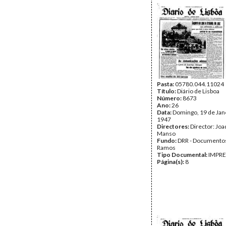
Pasta:
05780.044.11024
Título:
Diário de Lisboa
Número:
8673
Ano:
26
Data:
Domingo, 19 de Jan
1947
Directores:
Director: Jo
Manso
Fundo:
DRR - Documentos
Ramos
Tipo Documental:
IMPR
Página(s):
8