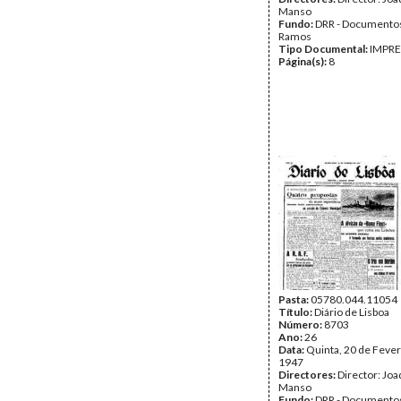
Manso
Fundo:
DRR - Documentos
Ramos
Tipo Documental:
IMPR
Página(s):
8
Pasta:
05780.044.11054
Título:
Diário de Lisboa
Número:
8703
Ano:
26
Data:
Quinta, 20 de Fever
1947
Directores:
Director: Jo
Manso
Fundo:
DRR - Documentos