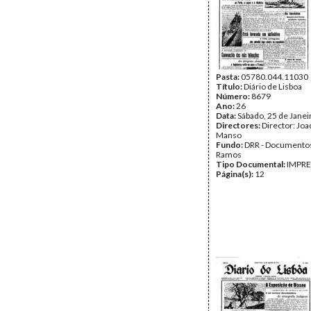
Pasta:
05780.044.11030
Título:
Diário de Lisboa
Número:
8679
Ano:
26
Data:
Sábado, 25 de Janei
Directores:
Director: Jo
Manso
Fundo:
DRR - Documentos
Ramos
Tipo Documental:
IMPR
Página(s):
12