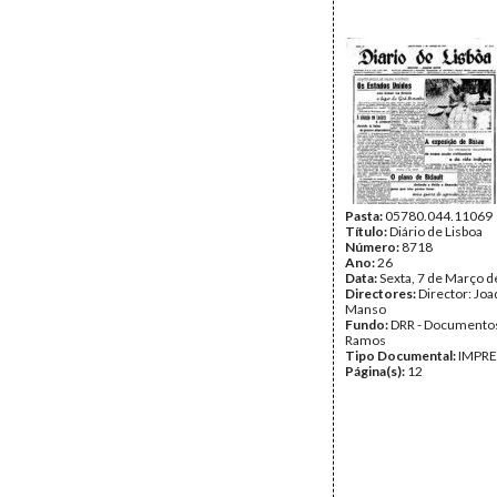
Pasta:
05780.044.11069
Título:
Diário de Lisboa
Número:
8718
Ano:
26
Data:
Sexta, 7 de Março 
Directores:
Director: Jo
Manso
Fundo:
DRR - Documentos
Ramos
Tipo Documental:
IMPR
Página(s):
12