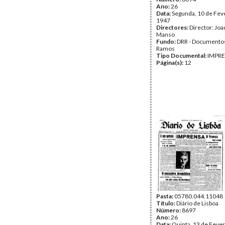
Ano:
26
Data:
Segunda, 10 de Fev
1947
Directores:
Director: Jo
Manso
Fundo:
DRR - Documentos
Ramos
Tipo Documental:
IMPR
Página(s):
12
Pasta:
05780.044.11048
Título:
Diário de Lisboa
Número:
8697
Ano:
26
Data:
Quinta, 13 de Fever