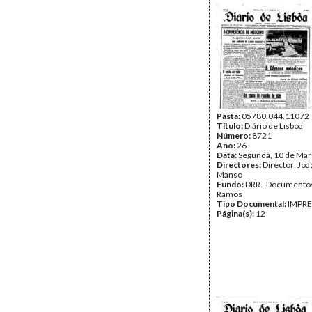
Pasta:
05780.044.11072
Título:
Diário de Lisboa
Número:
8721
Ano:
26
Data:
Segunda, 10 de Mar
Directores:
Director: Jo
Manso
Fundo:
DRR - Documentos
Ramos
Tipo Documental:
IMPR
Página(s):
12