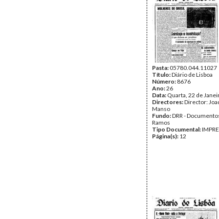
Pasta:
05780.044.11027
Título:
Diário de Lisboa
Número:
8676
Ano:
26
Data:
Quarta, 22 de Janei
Directores:
Director: Jo
Manso
Fundo:
DRR - Documentos
Ramos
Tipo Documental:
IMPR
Página(s):
12