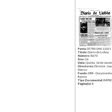
Pasta:
05780.044.11021
Título:
Diário de Lisboa
Número:
8670
Ano:
26
Data:
Quinta, 16 de Janei
Directores:
Director: Jo
Manso
Fundo:
DRR - Documentos
Ramos
Tipo Documental:
IMPR
Página(s):
8