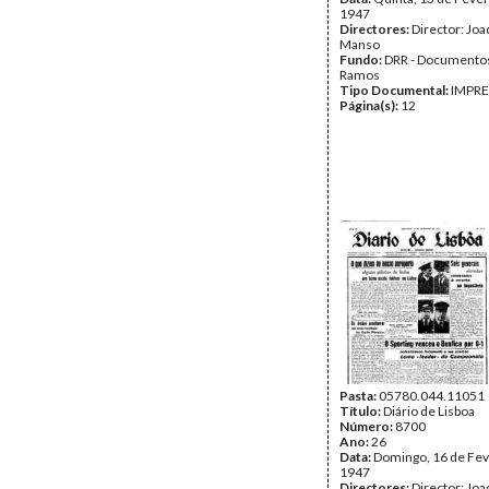
1947
Directores:
Director: Jo
Manso
Fundo:
DRR - Documentos
Ramos
Tipo Documental:
IMPR
Página(s):
12
Pasta:
05780.044.11051
Título:
Diário de Lisboa
Número:
8700
Ano:
26
Data:
Domingo, 16 de Fev
1947
Directores:
Director: Jo