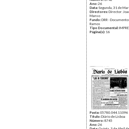
Ano:
26
Data:
Segunda, 31 de Mar
Directores:
Director: Jo
Manso
Fundo:
DRR - Documentos
Ramos
Tipo Documental:
IMPR
Página(s):
16
Pasta:
05780.044.11096
Título:
Diário de Lisboa
Número:
8745
Ano:
26
Data:
Quinta, 3 de Abril 