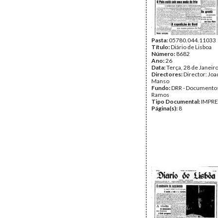
Pasta:
05780.044.11033
Título:
Diário de Lisboa
Número:
8682
Ano:
26
Data:
Terça, 28 de Janeir
Directores:
Director: Jo
Manso
Fundo:
DRR - Documentos
Ramos
Tipo Documental:
IMPR
Página(s):
8