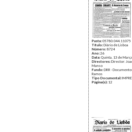
Pasta:
05780.044.11075
Título:
Diário de Lisboa
Número:
8724
Ano:
26
Data:
Quinta, 13 de Març
Directores:
Director: Jo
Manso
Fundo:
DRR - Documentos
Ramos
Tipo Documental:
IMPR
Página(s):
12