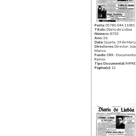
Pasta:
05780.044.11081
Título:
Diário de Lisboa
Número:
8730
Ano:
26
Data:
Quarta, 19 de Març
Directores:
Director: Jo
Manso
Fundo:
DRR - Documentos
Ramos
Tipo Documental:
IMPR
Página(s):
12