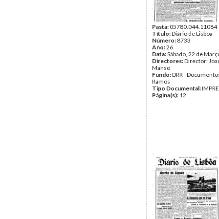
Pasta:
05780.044.11084
Título:
Diário de Lisboa
Número:
8733
Ano:
26
Data:
Sábado, 22 de Març
Directores:
Director: Jo
Manso
Fundo:
DRR - Documentos
Ramos
Tipo Documental:
IMPR
Página(s):
12