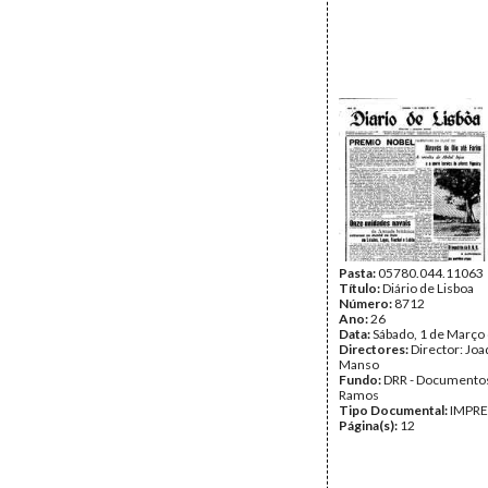
Pasta:
05780.044.11063
Título:
Diário de Lisboa
Número:
8712
Ano:
26
Data:
Sábado, 1 de Março
Directores:
Director: Jo
Manso
Fundo:
DRR - Documentos
Ramos
Tipo Documental:
IMPR
Página(s):
12